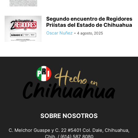
Segundo encuentro de Regidores
Priístas del Estado de Chihuahua
Oscar Nuñez
-
4 agosto, 2025
SOBRE NOSOTROS
C. Melchor Guaspe y C. 22 #5401 Col. Dale, Chihuahua,
Chih. / (614) 587 8080