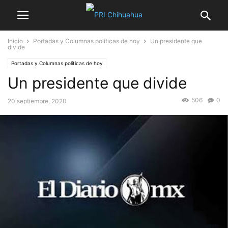
Inicio
Portadas y Columnas políticas de hoy
Un presidente que
divide
Portadas y Columnas políticas de hoy
Un presidente que divide
506
0
20 septiembre, 2020