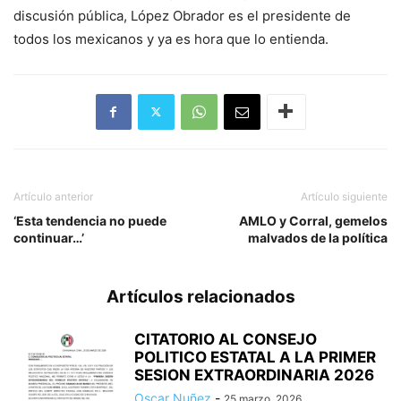
discusión pública, López Obrador es el presidente de
todos los mexicanos y ya es hora que lo entienda.
Artículo anterior
Artículo siguiente
‘Esta tendencia no puede
AMLO y Corral, gemelos
continuar…’
malvados de la política
Artículos relacionados
CITATORIO AL CONSEJO
POLITICO ESTATAL A LA PRIMER
SESION EXTRAORDINARIA 2026
Oscar Nuñez
-
25 marzo, 2026