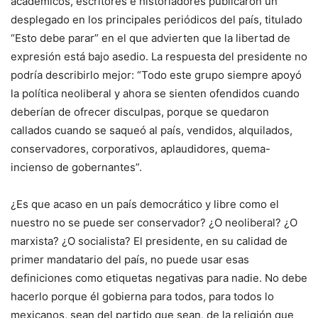
académicos, escritores e historiadores publicaron un
desplegado en los principales periódicos del país, titulado
“Esto debe parar” en el que advierten que la libertad de
expresión está bajo asedio. La respuesta del presidente no
podría describirlo mejor: “Todo este grupo siempre apoyó
la política neoliberal y ahora se sienten ofendidos cuando
deberían de ofrecer disculpas, porque se quedaron
callados cuando se saqueó al país, vendidos, alquilados,
conservadores, corporativos, aplaudidores, quema-
incienso de gobernantes”.
¿Es que acaso en un país democrático y libre como el
nuestro no se puede ser conservador? ¿O neoliberal? ¿O
marxista? ¿O socialista? El presidente, en su calidad de
primer mandatario del país, no puede usar esas
definiciones como etiquetas negativas para nadie. No debe
hacerlo porque él gobierna para todos, para todos lo
mexicanos, sean del partido que sean, de la religión que