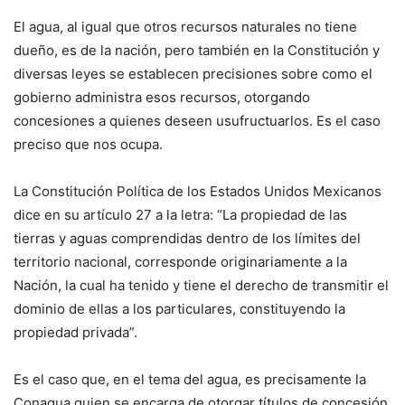
El agua, al igual que otros recursos naturales no tiene
dueño, es de la nación, pero también en la Constitución y
diversas leyes se establecen precisiones sobre como el
gobierno administra esos recursos, otorgando
concesiones a quienes deseen usufructuarlos. Es el caso
preciso que nos ocupa.
La Constitución Política de los Estados Unidos Mexicanos
dice en su artículo 27 a la letra: “La propiedad de las
tierras y aguas comprendidas dentro de los límites del
territorio nacional, corresponde originariamente a la
Nación, la cual ha tenido y tiene el derecho de transmitir el
dominio de ellas a los particulares, constituyendo la
propiedad privada”.
Es el caso que, en el tema del agua, es precisamente la
Conagua quien se encarga de otorgar títulos de concesión