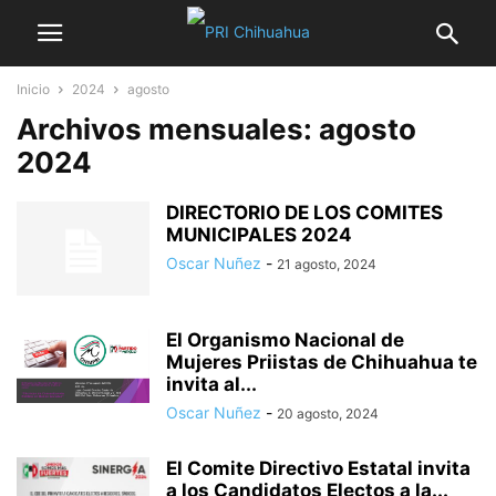
Inicio
2024
agosto
Archivos mensuales: agosto
2024
DIRECTORIO DE LOS COMITES
MUNICIPALES 2024
Oscar Nuñez
-
21 agosto, 2024
El Organismo Nacional de
Mujeres Priistas de Chihuahua te
invita al...
Oscar Nuñez
-
20 agosto, 2024
El Comite Directivo Estatal invita
a los Candidatos Electos a la...