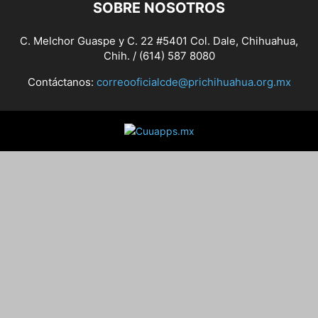
SOBRE NOSOTROS
C. Melchor Guaspe y C. 22 #5401 Col. Dale, Chihuahua,
Chih. / (614) 587 8080
Contáctanos:
correooficialcde@prichihuahua.org.mx