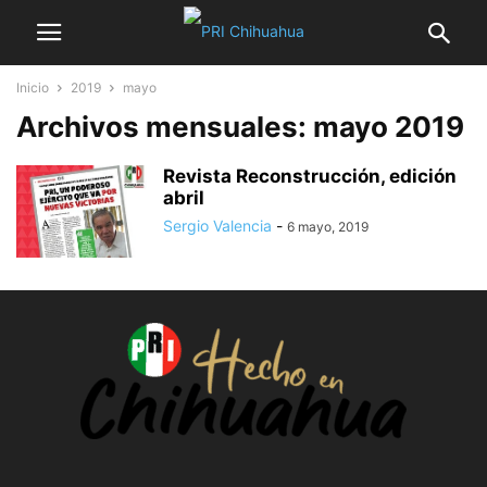
Inicio
2019
mayo
Archivos mensuales: mayo 2019
Revista Reconstrucción, edición
abril
Sergio Valencia
-
6 mayo, 2019