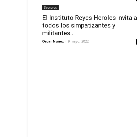
Sectores
El Instituto Reyes Heroles invita a
todos los simpatizantes y
militantes...
Oscar Nuñez
-
9 mayo, 2022