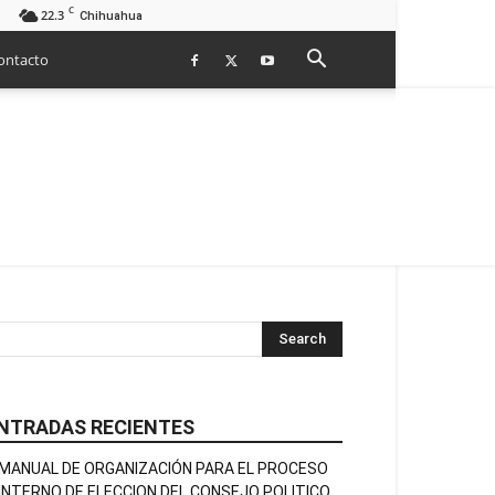
C
22.3
Chihuahua
ontacto
NTRADAS RECIENTES
MANUAL DE ORGANIZACIÓN PARA EL PROCESO
INTERNO DE ELECCION DEL CONSEJO POLITICO