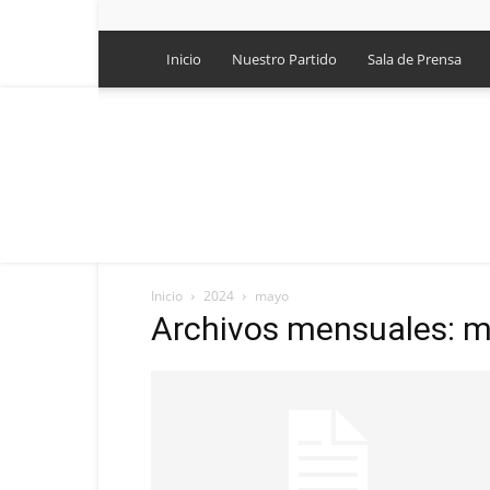
Inicio
Nuestro Partido
Sala de Prensa
Inicio
2024
mayo
Archivos mensuales: 