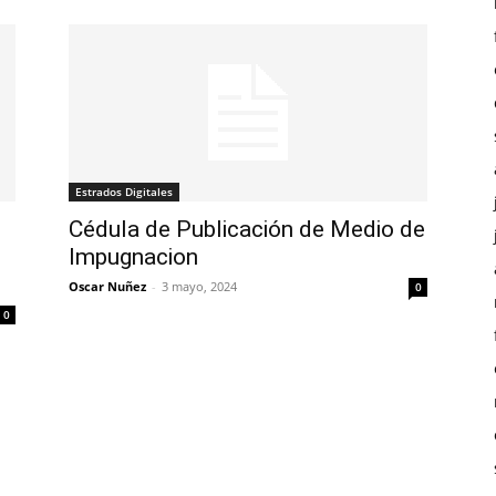
Estrados Digitales
Cédula de Publicación de Medio de
Impugnacion
Oscar Nuñez
-
3 mayo, 2024
0
0