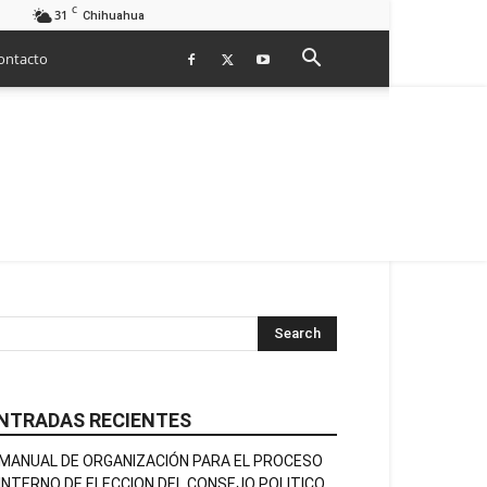
C
31
Chihuahua
ontacto
NTRADAS RECIENTES
MANUAL DE ORGANIZACIÓN PARA EL PROCESO
INTERNO DE ELECCION DEL CONSEJO POLITICO