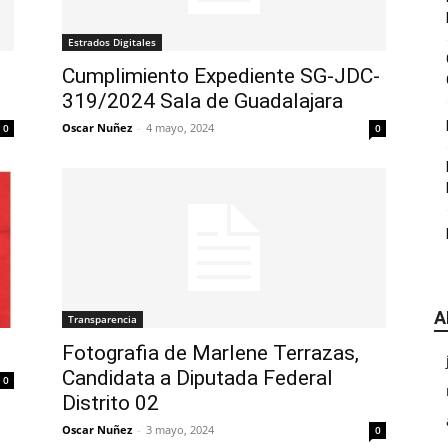
|
Estrados Digitales
Cumplimiento Expediente SG-JDC-
319/2024 Sala de Guadalajara
Oscar Nuñez
-
4 mayo, 2024
0
0
CDE
A
Transparencia
Chihuahua
Fotografia de Marlene Terrazas,
Candidata a Diputada Federal
0
Distrito 02
Oscar Nuñez
-
3 mayo, 2024
0