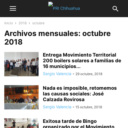
Inicio
2018
octubre
Archivos mensuales: octubre
2018
Entrega Movimiento Territorial
200 boilers solares a familias de
16 municipios...
Sergio Valencia
-
29 octubre, 2018
Nada es imposible, retomemos
las causas sociales: José
Calzada Rovirosa
Sergio Valencia
-
15 octubre, 2018
Exitosa tarde de Bingo
organizado por el Movimiento