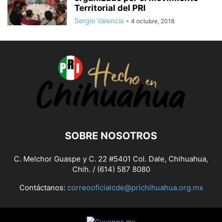
Territorial del PRI
Sergio Valencia
-
4 octubre, 2018
SOBRE NOSOTROS
C. Melchor Guaspe y C. 22 #5401 Col. Dale, Chihuahua,
Chih. / (614) 587 8080
Contáctanos:
correooficialcde@prichihuahua.org.mx