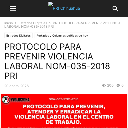
Inicio
Estrados Digitales
PROTOCOLO PARA PREVENIR VIOLENCIA
LABORAL NOM-035-2018 PRI
Estrados Digitales
Portadas y Columnas políticas de hoy
PROTOCOLO PARA
PREVENIR VIOLENCIA
LABORAL NOM-035-2018
PRI
200
0
20 enero, 2026