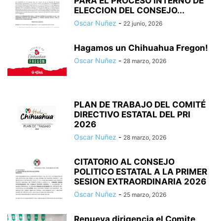
PARA EL PROCESO INTERNO DE
ELECCION DEL CONSEJO...
Oscar Nuñez
-
22 junio, 2026
Hagamos un Chihuahua Fregon!
Oscar Nuñez
-
28 marzo, 2026
PLAN DE TRABAJO DEL COMITÉ
DIRECTIVO ESTATAL DEL PRI
2026
Oscar Nuñez
-
28 marzo, 2026
CITATORIO AL CONSEJO
POLITICO ESTATAL A LA PRIMER
SESION EXTRAORDINARIA 2026
Oscar Nuñez
-
25 marzo, 2026
Renueva dirigencia el Comite