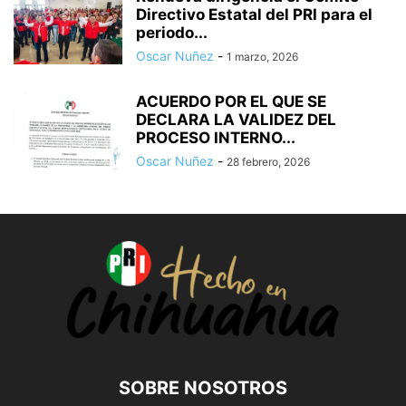
Directivo Estatal del PRI para el
periodo...
Oscar Nuñez
-
1 marzo, 2026
ACUERDO POR EL QUE SE
DECLARA LA VALIDEZ DEL
PROCESO INTERNO...
Oscar Nuñez
-
28 febrero, 2026
SOBRE NOSOTROS