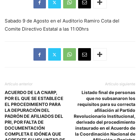
Sabado 9 de Agosto en el Auditorio Ramiro Cota del
Comite Directivo Estatal a las 11:00hrs
Artículo anterior
Artículo siguiente
ACUERDO DE LA CNARP,
Listado final de personas
POR EL QUE SE ESTABLECE
que no subsanaron los
EL PROCEDIMIENTO PARA
requisitos para su correcta
LA DEPURACIÓN DEL
afiliación al Partido
PADRÓN DE AFILIADOS DEL
Revolucionario Institucional,
PRI, POR FALTA DE
derivado del procedimiento
DOCUMENTACIÓN
instaurado en el Acuerdo de
COMPLETA E IDÓNEA QUE
la Coordinación Nacional de
ACREDITE SU VOLUNTAD DE
Afiliación y Registro