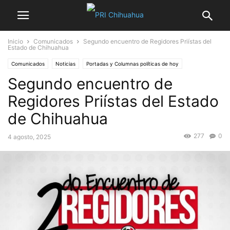
Inicio
Comunicados
Segundo encuentro de Regidores Priístas del
Estado de Chihuahua
Comunicados
Noticias
Portadas y Columnas políticas de hoy
Segundo encuentro de
Regidores Priístas del Estado
de Chihuahua
277
0
4 agosto, 2025