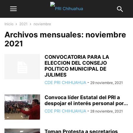
Inicio
2021
noviembre
Archivos mensuales: noviembre
2021
CONVOCATORIA PARA LA
ELECCION DEL CONSEJO
POLITICO MUNICIPAL DE
JULIMES
CDE PRI CHIHUAHUA
-
29 noviembre, 2021
Convoca líder Estatal del PRI a
despojar el interés personal por...
CDE PRI CHIHUAHUA
-
28 noviembre, 2021
Toman Protesta a secretarios