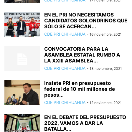
17 noviembre, 2021
EN EL PRI NO NECESITAMOS
CANDIDATOS GOLONDRINOS QUE
SÓLO SE ACERCAN...
CDE PRI CHIHUAHUA
-
16 noviembre, 2021
CONVOCATORIA PARA LA
ASAMBLEA ESTATAL RUMBO A
LA XXIII ASAMBLEA...
CDE PRI CHIHUAHUA
-
13 noviembre, 2021
Insiste PRI en presupuesto
federal de 10 mil millones de
pesos...
CDE PRI CHIHUAHUA
-
12 noviembre, 2021
EN EL DEBATE DEL PRESUPUESTO
2022, VAMOS A DAR LA
BATALLA...