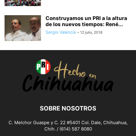
Construyamos un PRI a la altura
de los nuevos tiempos: René...
Sergio Valencia
-
12 julio, 2018
SOBRE NOSOTROS
C. Melchor Guaspe y C. 22 #5401 Col. Dale, Chihuahua,
Chih. / (614) 587 8080