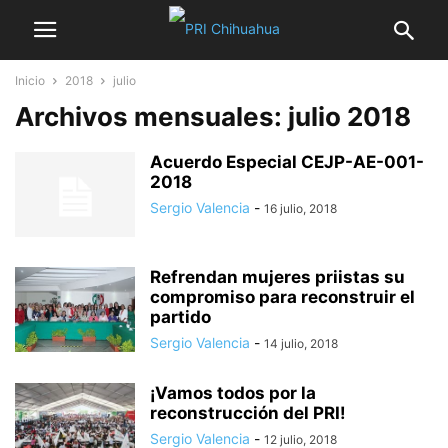
Inicio
2018
julio
Archivos mensuales: julio 2018
Acuerdo Especial CEJP-AE-001-
2018
Sergio Valencia
-
16 julio, 2018
Refrendan mujeres priistas su
compromiso para reconstruir el
partido
Sergio Valencia
-
14 julio, 2018
¡Vamos todos por la
reconstrucción del PRI!
Sergio Valencia
-
12 julio, 2018