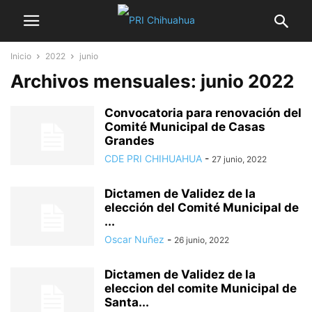
Inicio
2022
junio
Archivos mensuales: junio 2022
Convocatoria para renovación del
Comité Municipal de Casas
Grandes
CDE PRI CHIHUAHUA
-
27 junio, 2022
Dictamen de Validez de la
elección del Comité Municipal de
...
Oscar Nuñez
-
26 junio, 2022
Dictamen de Validez de la
eleccion del comite Municipal de
Santa...