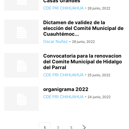
Casas Grandes
CDE PRI CHIHUAHUA
-
26 junio, 2022
Dictamen de validez de la
elección del Comité Municipal de
Cuauhtémoc...
Oscar Nuñez
-
26 junio, 2022
Convocatoria para la renovacion
del Comite Municipal de Hidalgo
del Parral
CDE PRI CHIHUAHUA
-
25 junio, 2022
organigrama 2022
CDE PRI CHIHUAHUA
-
24 junio, 2022
1
2
3