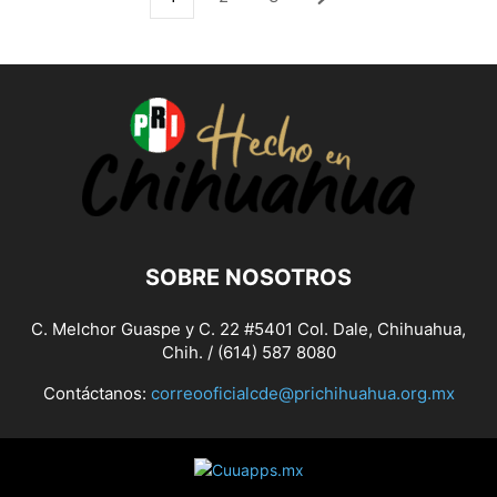
SOBRE NOSOTROS
C. Melchor Guaspe y C. 22 #5401 Col. Dale, Chihuahua,
Chih. / (614) 587 8080
Contáctanos:
correooficialcde@prichihuahua.org.mx