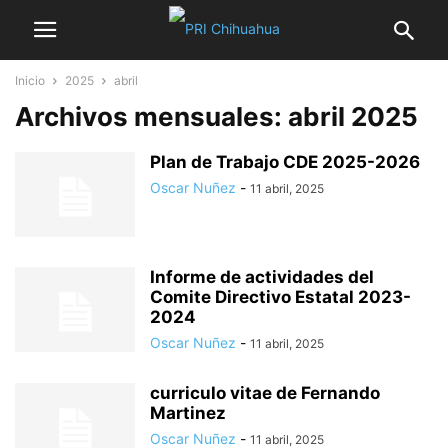
Inicio
2025
abril
Archivos mensuales: abril 2025
Plan de Trabajo CDE 2025-2026
Oscar Nuñez
-
11 abril, 2025
Informe de actividades del
Comite Directivo Estatal 2023-
2024
Oscar Nuñez
-
11 abril, 2025
curriculo vitae de Fernando
Martinez
Oscar Nuñez
-
11 abril, 2025