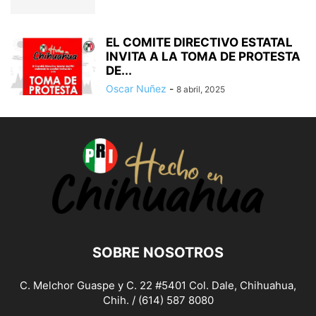
EL COMITE DIRECTIVO ESTATAL
INVITA A LA TOMA DE PROTESTA
DE...
Oscar Nuñez
-
8 abril, 2025
SOBRE NOSOTROS
C. Melchor Guaspe y C. 22 #5401 Col. Dale, Chihuahua,
Chih. / (614) 587 8080