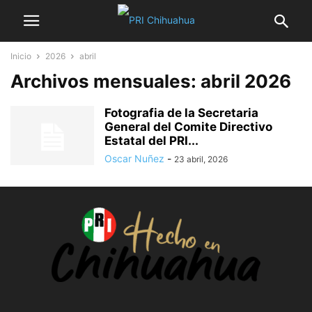
Inicio
2026
abril
Archivos mensuales: abril 2026
Fotografia de la Secretaria
General del Comite Directivo
Estatal del PRI...
Oscar Nuñez
-
23 abril, 2026