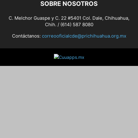
SOBRE NOSOTROS
C. Melchor Guaspe y C. 22 #5401 Col. Dale, Chihuahua,
Chih. / (614) 587 8080
Contáctanos:
correooficialcde@prichihuahua.org.mx