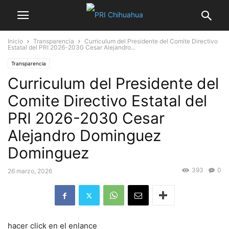
Inicio
Transparencia
Curriculum del Presidente del Comite Directivo
Estatal del PRI 2026-2030 Cesar Alejandro...
Transparencia
Curriculum del Presidente del
Comite Directivo Estatal del
PRI 2026-2030 Cesar
Alejandro Dominguez
Dominguez
393
0
26 marzo, 2026
hacer click en el enlance