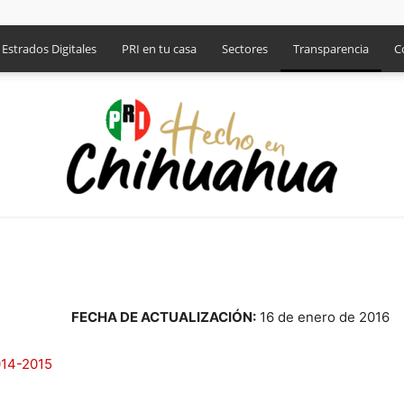
Estrados Digitales
PRI en tu casa
Sectores
Transparencia
C
PRI
FECHA DE ACTUALIZACIÓN:
16 de enero de 2016
014-2015