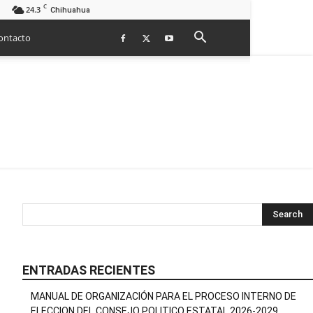
C
24.3
Chihuahua
ontacto
ENTRADAS RECIENTES
MANUAL DE ORGANIZACIÓN PARA EL PROCESO INTERNO DE
ELECCION DEL CONSEJO POLITICO ESTATAL 2026-2029