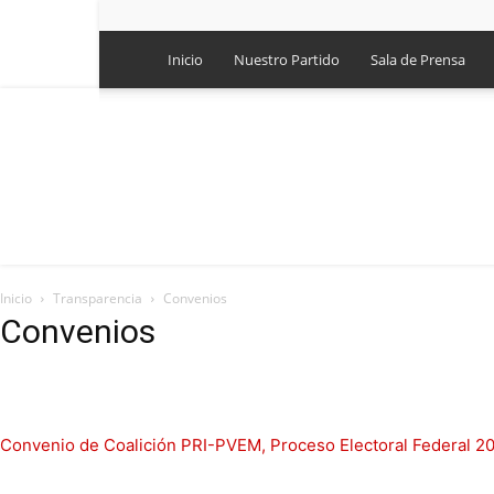
Inicio
Nuestro Partido
Sala de Prensa
Inicio
Transparencia
Convenios
Convenios
Convenio de Coalición PRI-PVEM, Proceso Electoral Federal 2