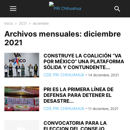
Inicio
2021
diciembre
Archivos mensuales: diciembre
2021
CONSTRUYE LA COALICIÓN “VA
POR MÉXICO” UNA PLATAFORMA
SÓLIDA Y CONTUNDENTE...
CDE PRI CHIHUAHUA
-
14 diciembre, 2021
PRI ES LA PRIMERA LÍNEA DE
DEFENSA PARA DETENER EL
DESASTRE...
CDE PRI CHIHUAHUA
-
11 diciembre, 2021
CONVOCATORIA PARA LA
ELECCION DEL CONSEJO