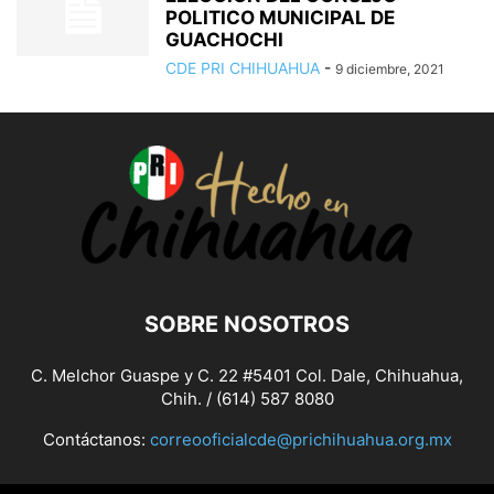
POLITICO MUNICIPAL DE
GUACHOCHI
CDE PRI CHIHUAHUA
-
9 diciembre, 2021
SOBRE NOSOTROS
C. Melchor Guaspe y C. 22 #5401 Col. Dale, Chihuahua,
Chih. / (614) 587 8080
Contáctanos:
correooficialcde@prichihuahua.org.mx