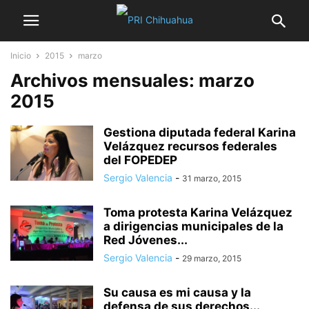
Inicio
2015
marzo
Archivos mensuales: marzo
2015
Gestiona diputada federal Karina
Velázquez recursos federales
del FOPEDEP
Sergio Valencia
-
31 marzo, 2015
Toma protesta Karina Velázquez
a dirigencias municipales de la
Red Jóvenes...
Sergio Valencia
-
29 marzo, 2015
Su causa es mi causa y la
defensa de sus derechos...