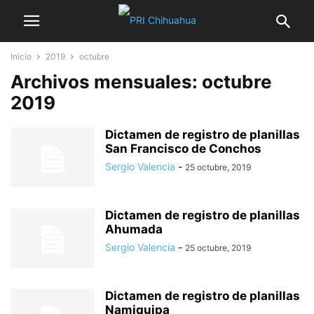
Inicio
2019
octubre
Archivos mensuales: octubre
2019
Dictamen de registro de planillas
San Francisco de Conchos
Sergio Valencia
-
25 octubre, 2019
Dictamen de registro de planillas
Ahumada
Sergio Valencia
-
25 octubre, 2019
Dictamen de registro de planillas
Namiquipa