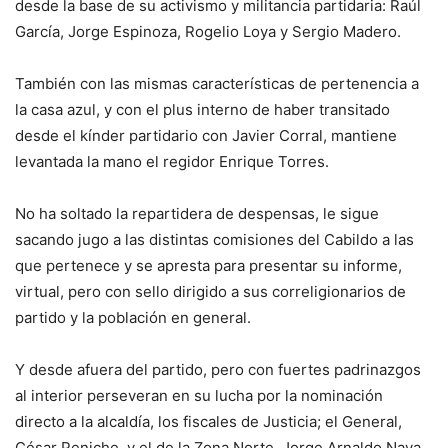
desde la base de su activismo y militancia partidaria: Raúl
García, Jorge Espinoza, Rogelio Loya y Sergio Madero.
También con las mismas características de pertenencia a
la casa azul, y con el plus interno de haber transitado
desde el kínder partidario con Javier Corral, mantiene
levantada la mano el regidor Enrique Torres.
No ha soltado la repartidera de despensas, le sigue
sacando jugo a las distintas comisiones del Cabildo a las
que pertenece y se apresta para presentar su informe,
virtual, pero con sello dirigido a sus correligionarios de
partido y la población en general.
Y desde afuera del partido, pero con fuertes padrinazgos
al interior perseveran en su lucha por la nominación
directo a la alcaldía, los fiscales de Justicia; el General,
César Peniche, y el de la Zona Norte, Jorge Arnaldo Nava