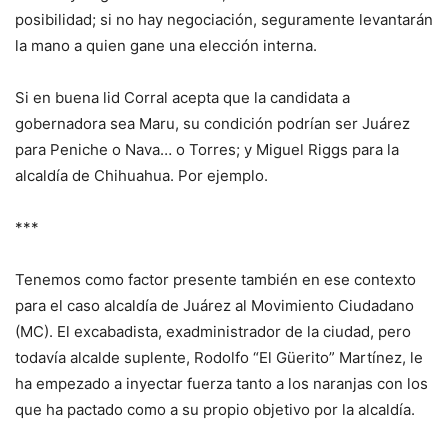
posibilidad; si no hay negociación, seguramente levantarán
la mano a quien gane una elección interna.
Si en buena lid Corral acepta que la candidata a
gobernadora sea Maru, su condición podrían ser Juárez
para Peniche o Nava… o Torres; y Miguel Riggs para la
alcaldía de Chihuahua. Por ejemplo.
***
Tenemos como factor presente también en ese contexto
para el caso alcaldía de Juárez al Movimiento Ciudadano
(MC). El excabadista, exadministrador de la ciudad, pero
todavía alcalde suplente, Rodolfo “El Güerito” Martínez, le
ha empezado a inyectar fuerza tanto a los naranjas con los
que ha pactado como a su propio objetivo por la alcaldía.