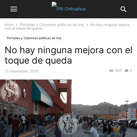
Inicio
Portadas y Columnas políticas de hoy
No hay ninguna mejora
con el toque de queda
Portadas y Columnas políticas de hoy
No hay ninguna mejora con el
toque de queda
505
0
13 noviembre, 2020