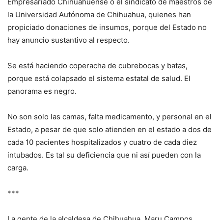
Empresariado Chihuahuense o el sindicato de maestros de
la Universidad Autónoma de Chihuahua, quienes han
propiciado donaciones de insumos, porque del Estado no
hay anuncio sustantivo al respecto.
Se está haciendo coperacha de cubrebocas y batas,
porque está colapsado el sistema estatal de salud. El
panorama es negro.
No son solo las camas, falta medicamento, y personal en el
Estado, a pesar de que solo atienden en el estado a dos de
cada 10 pacientes hospitalizados y cuatro de cada diez
intubados. Es tal su deficiencia que ni así pueden con la
carga.
***
La gente de la alcaldesa de Chihuahua, Maru Campos