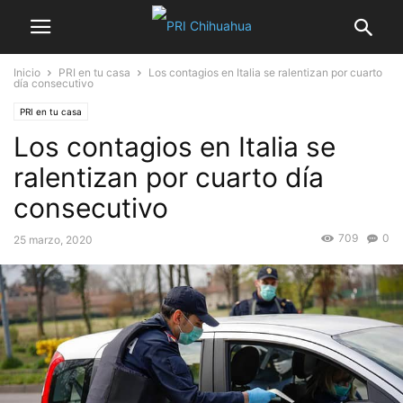
Inicio
PRI en tu casa
Los contagios en Italia se ralentizan por cuarto
día consecutivo
PRI en tu casa
Los contagios en Italia se
ralentizan por cuarto día
consecutivo
709
0
25 marzo, 2020