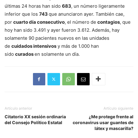
últimas 24 horas han sido
683
, un número ligeramente
inferior que los
743
que anunciaron ayer. También cae,
por
cuarto día consecutivo
, el número de
contagios
, que
hoy han sido 3.491 y ayer fueron 3.612. Además, hay
solamente 90 pacientes nuevos en las unidades
de
cuidados intensivos
y más de 1.000 han
sido
curados
en solamente un día.
Artículo anterior
Artículo siguiente
Citatorio XX sesión ordinaria
¿Me protege frente al
del Consejo Político Estatal
coronavirus usar guantes de
látex y mascarilla?