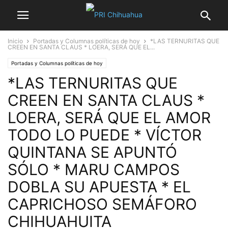
Inicio
Portadas y Columnas políticas de hoy
*LAS TERNURITAS QUE
CREEN EN SANTA CLAUS * LOERA, SERÁ QUE EL...
Portadas y Columnas políticas de hoy
*LAS TERNURITAS QUE
CREEN EN SANTA CLAUS *
LOERA, SERÁ QUE EL AMOR
TODO LO PUEDE * VÍCTOR
QUINTANA SE APUNTÓ
SÓLO * MARU CAMPOS
DOBLA SU APUESTA * EL
CAPRICHOSO SEMÁFORO
CHIHUAHUITA