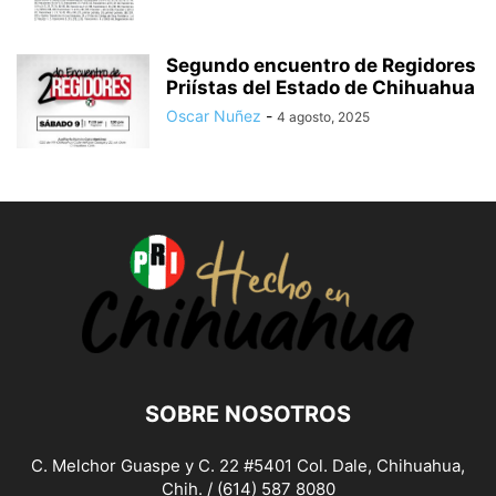
Segundo encuentro de Regidores
Priístas del Estado de Chihuahua
Oscar Nuñez
-
4 agosto, 2025
SOBRE NOSOTROS
C. Melchor Guaspe y C. 22 #5401 Col. Dale, Chihuahua,
Chih. / (614) 587 8080