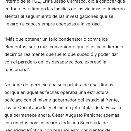
Interno de la FGE, Erika Jasso Carrasco, dio a conocer que
en todo este tiempo las familias de las víctimas estuvieron
atentas al seguimiento de las investigaciones que se
llevaron a cabo, siempre apegadas a la verdad”.
“Más que obtener un fallo condenatorio contra los
elementos, sería más conveniente que ellos accedieran a
decirnos realmente qué fue lo que sucedió y poder dar
con el paradero de los desaparecidos, expresó la
funcionaria”.
No tiene desperdicio una sola palabra de esas líneas
porque en aquellas fechas operaba una estructura
policiaca con el mismo gobernador del estado al frente,
Javier Corral Jurado, y el mismo jefe titular de la Fiscalía
que permanece ahora, César Augusto Peniche; además
con un plus hoy: colocaron toda una Secretaría de
Seguridad Pública, con presupuesto por cientos de