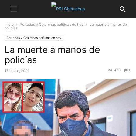
Inicio
Portadas y Columnas políticas de hoy
La muerte a manos de
policías
Portadas y Columnas políticas de hoy
La muerte a manos de
policías
470
0
17 enero, 2021