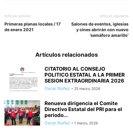
Artículo anterior
Artículo siguiente
Primeras planas locales / 17
Salones de eventos, iglesias
de enero 2021
y cines abrirán con nuevo
‘semáforo amarillo’
Artículos relacionados
CITATORIO AL CONSEJO
POLITICO ESTATAL A LA PRIMER
SESION EXTRAORDINARIA 2026
Oscar Nuñez
-
25 marzo, 2026
Renueva dirigencia el Comite
Directivo Estatal del PRI para el
periodo...
Oscar Nuñez
-
1 marzo, 2026