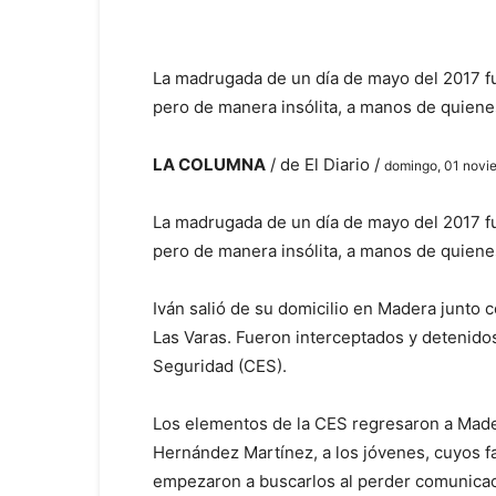
La madrugada de un día de mayo del 2017 fue
pero de manera insólita, a manos de quienes
LA COLUMNA
/ de El Diario /
domingo, 01 novi
La madrugada de un día de mayo del 2017 fue
pero de manera insólita, a manos de quienes
Iván salió de su domicilio en Madera junto 
Las Varas. Fueron interceptados y detenidos
Seguridad (CES).
Los elementos de la CES regresaron a Mader
Hernández Martínez, a los jóvenes, cuyos fa
empezaron a buscarlos al perder comunicac