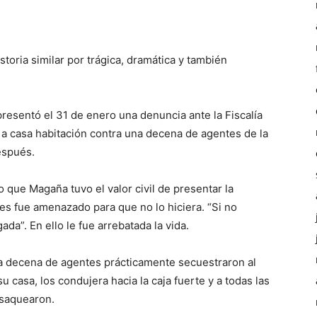
toria similar por trágica, dramática y también
esentó el 31 de enero una denuncia ante la Fiscalía
o a casa habitación contra una decena de agentes de la
espués.
o que Magaña tuvo el valor civil de presentar la
es fue amenazado para que no lo hiciera. “Si no
ngada”. En ello le fue arrebatada la vida.
la decena de agentes prácticamente secuestraron al
 casa, los condujera hacia la caja fuerte y a todas las
 saquearon.