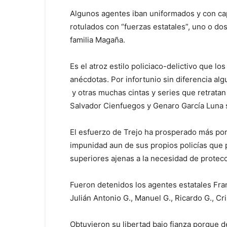
Algunos agentes iban uniformados y con cap
rotulados con “fuerzas estatales”, uno o dos
familia Magaña.
Es el atroz estilo policiaco-delictivo que l
anécdotas. Por infortunio sin diferencia al
y otras muchas cintas y series que retratan
Salvador Cienfuegos y Genaro García Luna 
El esfuerzo de Trejo ha prosperado más por e
impunidad aun de sus propios policías que 
superiores ajenas a la necesidad de protecci
Fueron detenidos los agentes estatales Franc
Julián Antonio G., Manuel G., Ricardo G., Cri
Obtuvieron su libertad bajo fianza porque d