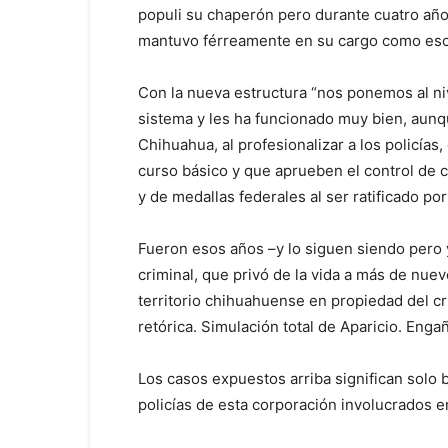
populi su chaperón pero durante cuatro años
mantuvo férreamente en su cargo como escul
Con la nueva estructura “nos ponemos al ni
sistema y les ha funcionado muy bien, aunq
Chihuahua, al profesionalizar a los policía
curso básico y que aprueben el control de c
y de medallas federales al ser ratificado por
Fueron esos años –y lo siguen siendo pero y
criminal, que privó de la vida a más de nue
territorio chihuahuense en propiedad del c
retórica. Simulación total de Aparicio. Enga
Los casos expuestos arriba significan solo
policías de esta corporación involucrados en