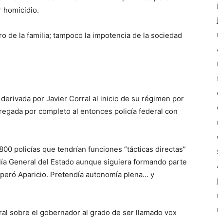
 homicidio.
ro de la familia; tampoco la impotencia de la sociedad
derivada por Javier Corral al inicio de su régimen por
ntregada por completo al entonces policía federal con
0 policías que tendrían funciones “tácticas directas”
alía General del Estado aunque siguiera formando parte
peró Aparicio. Pretendía autonomía plena… y
ral sobre el gobernador al grado de ser llamado vox