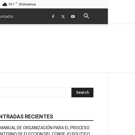
C
19.1
Chihuahua
ontacto
NTRADAS RECIENTES
MANUAL DE ORGANIZACIÓN PARA EL PROCESO
INTERNO DE ELECCION DEL CONSEJO POLITICO