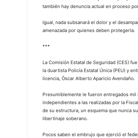
también hay denuncia actual en proceso por
Igual, nada subsanará el dolor y el desampa
amenazada por quienes deben protegerla.
***
La Comisión Estatal de Seguridad (CES) fue 
la duartista Policía Estatal Única (PEU) y e
licencia, Óscar Alberto Aparicio Avendaño.
Presumiblemente le fueron entregados mil 80
independientes a las realizadas por la Fisc
de su estructura, un esquema que nunca su
libertinaje soberano.
Pocos saben el embrujo que ejerció el fede