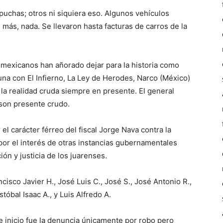
uchas; otros ni siquiera eso. Algunos vehículos
 más, nada. Se llevaron hasta facturas de carros de la
os mexicanos han añorado dejar para la historia como
guna con El Infierno, La Ley de Herodes, Narco (México)
 la realidad cruda siempre en presente. El general
son presente crudo.
l carácter férreo del fiscal Jorge Nava contra la
por el interés de otras instancias gubernamentales
ón y justicia de los juarenses.
isco Javier H., José Luis C., José S., José Antonio R.,
stóbal Isaac A., y Luis Alfredo A.
e inicio fue la denuncia únicamente por robo pero