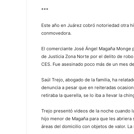
***
Este año en Juárez cobró notoriedad otra his
conmovedora.
El comerciante José Ángel Magaña Monge pr
de Justicia Zona Norte por el delito de rob
CES. Fue asesinado poco más de un mes d
Saúl Trejo, abogado de la familia, ha relatad
denuncia a pesar que en reiteradas ocasion
retiraba la querella, se lo iba a llevar la chi
Trejo presentó videos de la noche cuando 
hijo menor de Magaña para que les abriera su
áreas del domicilio con objetos de valor. La