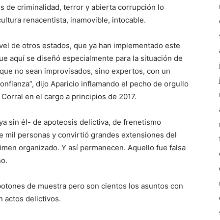
 de criminalidad, terror y abierta corrupción lo
tura renacentista, inamovible, intocable.
vel de otros estados, que ya han implementado este
ue aquí se diseñó especialmente para la situación de
s, que no sean improvisados, sino expertos, con un
onfianza”, dijo Aparicio inflamando el pecho de orgullo
 Corral en el cargo a principios de 2017.
a sin él- de apoteosis delictiva, de frenetismo
ve mil personas y convirtió grandes extensiones del
rimen organizado. Y así permanecen. Aquello fue falsa
ño.
 botones de muestra pero son cientos los asuntos con
 actos delictivos.