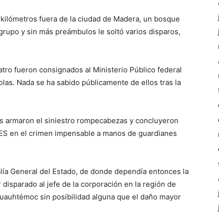
kilómetros fuera de la ciudad de Madera, un bosque
grupo y sin más preámbulos le soltó varios disparos,
atro fueron consignados al Ministerio Público federal
las. Nada se ha sabido públicamente de ellos tras la
nes armaron el siniestro rompecabezas y concluyeron
 CES en el crimen impensable a manos de guardianes
alía General del Estado, de donde dependía entonces la
isparado al jefe de la corporación en la región de
auhtémoc sin posibilidad alguna que el daño mayor