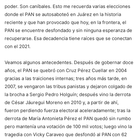
poder. Son caníbales. Esto me recuerda varias elecciones
donde el PAN se autosaboteó en Juárez en la historia
reciente y que han provocado que hoy, en la frontera, el
PAN se encuentre desfondado y sin ninguna esperanza de
recuperarse. Esa decadencia tiene raíces que se conectan
con el 2021.
Veamos algunos antecedentes. Después de gobernar doce
años, el PAN se quebró con Cruz Pérez Cuellar en 2004
gracias a las traiciones internas; tres años más tarde, en
2007, se vengaron las tribus panistas y dejaron colgado de
la brocha a Sergio Pedro Holguín; después vino la derrota
de César Jáuregui Moreno en 2010 y, a partir de ahí,
fueron perdiendo fuerza electoral aceleradamente; tras la
derrota de María Antonieta Pérez el PAN quedó sin rumbo
pero mantenía una votación de 100 mil votos; luego vino la
tragedia con Vicky Caraveo que desfondó al PAN con 62