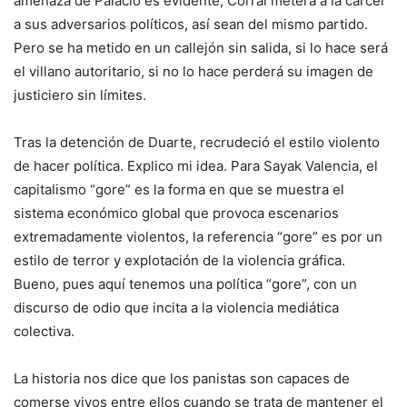
amenaza de Palacio es evidente, Corral meterá a la cárcel
a sus adversarios políticos, así sean del mismo partido.
Pero se ha metido en un callejón sin salida, si lo hace será
el villano autoritario, si no lo hace perderá su imagen de
justiciero sin límites.
Tras la detención de Duarte, recrudeció el estilo violento
de hacer política. Explico mi idea. Para Sayak Valencia, el
capitalismo “gore” es la forma en que se muestra el
sistema económico global que provoca escenarios
extremadamente violentos, la referencia “gore” es por un
estilo de terror y explotación de la violencia gráfica.
Bueno, pues aquí tenemos una política “gore”, con un
discurso de odio que incita a la violencia mediática
colectiva.
La historia nos dice que los panistas son capaces de
comerse vivos entre ellos cuando se trata de mantener el