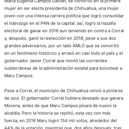
María Eugenia Campos Galván, se convirtió en la primera
mujer en ser electa presidenta de Chihuahua, una mujer
joven con una intensa carrera política que logró consolidar
el liderazgo en el PAN de la capital; así, logró la hazaña
electoral de ganar en 2016 aun teniendo en contra a Corral
y, después, ganó la reelección en 2018, pese a sus dos
grandes adversarios, por un lado AMLO que se convirtió
en un fenómeno histórico y arrasó en casi todo el país y el
gobernador Javier Corral que movió las corrientes
subterráneas de la administración estatal para boicotear a
Maru Campos.
Pese a Corral, el municipio de Chihuahua volvió a pintarse
de azul. El gobernador Corral hubiera deseado que ganara
Morena, antes de que Maru Campos pisara de nuevo la
alcaldía. Pero la historia se repitió, esta vez con más
fuerza, en 2016 Maru logró 154 mil votos, alrededor del
44% de la votación, mientras que, dos años después, tras