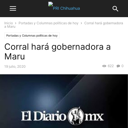
Inicio
Portadas y Columnas políticas de hoy
Corral hará gobernadora
a Maru
Portadas y Columnas políticas de hoy
Corral hará gobernadora a
Maru
622
0
19 julio, 2020