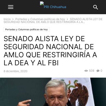
Inicio
Portadas y Columnas políticas de hoy
SENADO ALISTA LEY DE
SEGURIDAD NACIONAL DE AMLO QUE RESTRINGIRÍA A LA...
Portadas y Columnas políticas de hoy
SENADO ALISTA LEY DE
SEGURIDAD NACIONAL DE
AMLO QUE RESTRINGIRÍA A
LA DEA Y AL FBI
508
0
8 diciembre, 2020