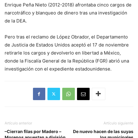
Enrique Peña Nieto (2012-2018) afrontaba cinco cargos de
narcotráfico y blanqueo de dinero tras una investigación
de la DEA.
Pero tras el reclamo de López Obrador, el Departamento
de Justicia de Estados Unidos aceptó el 17 de noviembre
retirarle los cargos y devolverlo en libertad a México,
donde la Fiscalía General de la República (FGR) abrió una
investigación con el expediente estadounidense.
Artículo anterior
Artículo siguiente
–Cierran filas por Madero –
De nuevo hacen de las suyas
Morenos apuestan a división
los municipales