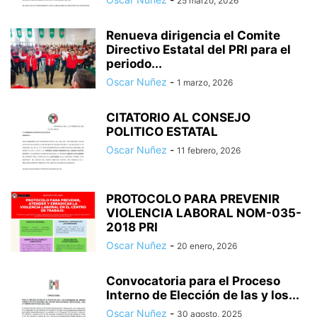
25 marzo, 2026
Renueva dirigencia el Comite
Directivo Estatal del PRI para el
periodo...
Oscar Nuñez
-
1 marzo, 2026
CITATORIO AL CONSEJO
POLITICO ESTATAL
Oscar Nuñez
-
11 febrero, 2026
PROTOCOLO PARA PREVENIR
VIOLENCIA LABORAL NOM-035-
2018 PRI
Oscar Nuñez
-
20 enero, 2026
Convocatoria para el Proceso
Interno de Elección de las y los...
Oscar Nuñez
-
30 agosto, 2025