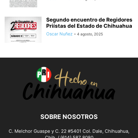
Segundo encuentro de Regidores
Priístas del Estado de Chihuahua
Oscar Nuñez
-
4 agosto, 2025
SOBRE NOSOTROS
C. Melchor Guaspe y C. 22 #5401 Col. Dale, Chihuahua,
Chih. / (614) 587 8080