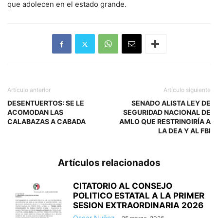
que adolecen en el estado grande.
Artículo anterior
Artículo siguiente
DESENTUERTOS: SE LE
SENADO ALISTA LEY DE
ACOMODAN LAS
SEGURIDAD NACIONAL DE
CALABAZAS A CABADA
AMLO QUE RESTRINGIRÍA A
LA DEA Y AL FBI
Artículos relacionados
CITATORIO AL CONSEJO
POLITICO ESTATAL A LA PRIMER
SESION EXTRAORDINARIA 2026
Oscar Nuñez
-