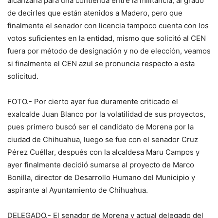
alcanzaría para una contienda entre la militancia; al grado
de decirles que están atenidos a Madero, pero que
finalmente el senador con licencia tampoco cuenta con los
votos suficientes en la entidad, mismo que solicitó al CEN
fuera por método de designación y no de elección, veamos
si finalmente el CEN azul se pronuncia respecto a esta
solicitud.
FOTO.- Por cierto ayer fue duramente criticado el
exalcalde Juan Blanco por la volatilidad de sus proyectos,
pues primero buscó ser el candidato de Morena por la
ciudad de Chihuahua, luego se fue con el senador Cruz
Pérez Cuéllar, después con la alcaldesa Maru Campos y
ayer finalmente decidió sumarse al proyecto de Marco
Bonilla, director de Desarrollo Humano del Municipio y
aspirante al Ayuntamiento de Chihuahua.
DELEGADO.- El senador de Morena y actual delegado del