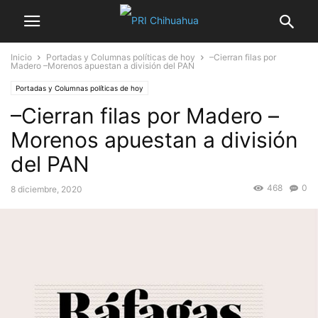
Inicio
Portadas y Columnas políticas de hoy
–Cierran filas por
Madero –Morenos apuestan a división del PAN
Portadas y Columnas políticas de hoy
–Cierran filas por Madero –
Morenos apuestan a división
del PAN
468
0
8 diciembre, 2020