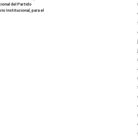
cional del Partido
io Institucional, para el