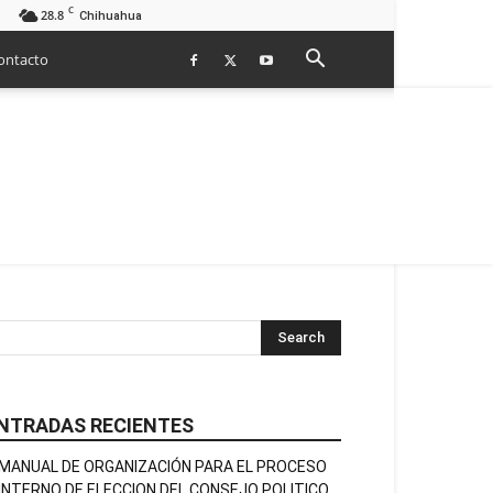
C
28.8
Chihuahua
ontacto
NTRADAS RECIENTES
MANUAL DE ORGANIZACIÓN PARA EL PROCESO
INTERNO DE ELECCION DEL CONSEJO POLITICO