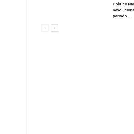
Politico Na
Revolucionar
periodo...