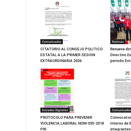
Noticias
Comunicados
Renueva dir
CITATORIO AL CONSEJO POLITICO
Directivo Es
ESTATAL A LA PRIMER SESION
periodo Est
EXTRAORDINARIA 2026
Estrados Digitales
Comunicados
PROTOCOLO PARA PREVENIR
Convocatori
VIOLENCIA LABORAL NOM-035-2018
Interno de E
PRI
integrantes