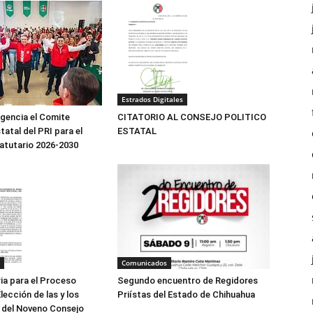
Estrados Digitales
igencia el Comite
CITATORIO AL CONSEJO POLITICO
tatal del PRI para el
ESTATAL
atutario 2026-2030
Comunicados
Segundo encuentro de Regidores
a para el Proceso
Priístas del Estado de Chihuahua
lección de las y los
 del Noveno Consejo