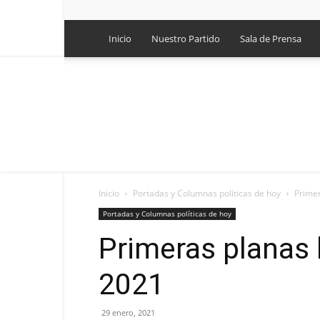
Inicio
Nuestro Partido
Sala de Prensa
Inicio
Portadas y Columnas políticas de hoy
Primer
Portadas y Columnas políticas de hoy
Primeras planas 
2021
29 enero, 2021