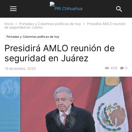
Inicio
Portadas y Columnas políticas de hoy
Presidirá AMLO reunión
de seguridad en Juárez
Portadas y Columnas políticas de hoy
Presidirá AMLO reunión de
seguridad en Juárez
409
0
19 diciembre, 2020