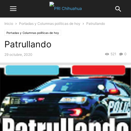
Inicio
Portadas y Columnas políticas de hoy
Patrullando
Portadas y Columnas políticas de hoy
Patrullando
521
0
29 octubre, 2020