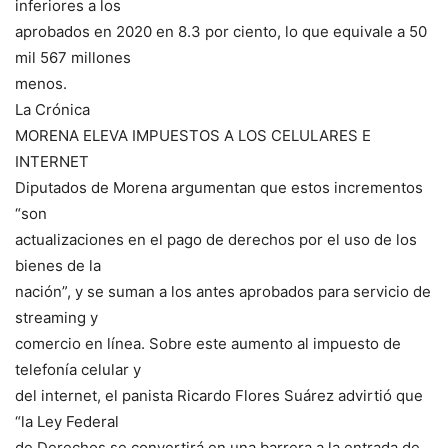
inferiores a los
aprobados en 2020 en 8.3 por ciento, lo que equivale a 50
mil 567 millones
menos.
La Crónica
MORENA ELEVA IMPUESTOS A LOS CELULARES E
INTERNET
Diputados de Morena argumentan que estos incrementos
“son
actualizaciones en el pago de derechos por el uso de los
bienes de la
nación”, y se suman a los antes aprobados para servicio de
streaming y
comercio en línea. Sobre este aumento al impuesto de
telefonía celular y
del internet, el panista Ricardo Flores Suárez advirtió que
“la Ley Federal
de Derechos se convertirá en una barrera a la entrada de