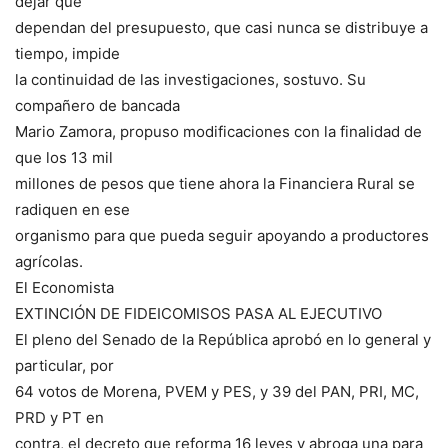
dejar que
dependan del presupuesto, que casi nunca se distribuye a
tiempo, impide
la continuidad de las investigaciones, sostuvo. Su
compañero de bancada
Mario Zamora, propuso modificaciones con la finalidad de
que los 13 mil
millones de pesos que tiene ahora la Financiera Rural se
radiquen en ese
organismo para que pueda seguir apoyando a productores
agrícolas.
El Economista
EXTINCIÓN DE FIDEICOMISOS PASA AL EJECUTIVO
El pleno del Senado de la República aprobó en lo general y
particular, por
64 votos de Morena, PVEM y PES, y 39 del PAN, PRI, MC,
PRD y PT en
contra, el decreto que reforma 16 leyes y abroga una para