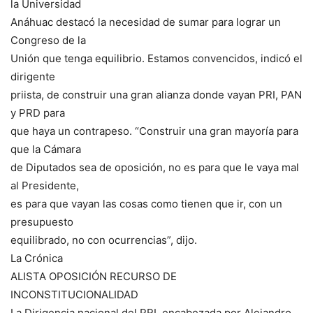
la Universidad
Anáhuac destacó la necesidad de sumar para lograr un
Congreso de la
Unión que tenga equilibrio. Estamos convencidos, indicó el
dirigente
priista, de construir una gran alianza donde vayan PRI, PAN
y PRD para
que haya un contrapeso. “Construir una gran mayoría para
que la Cámara
de Diputados sea de oposición, no es para que le vaya mal
al Presidente,
es para que vayan las cosas como tienen que ir, con un
presupuesto
equilibrado, no con ocurrencias”, dijo.
La Crónica
ALISTA OPOSICIÓN RECURSO DE
INCONSTITUCIONALIDAD
La Dirigencia nacional del PRI, encabezada por Alejandro