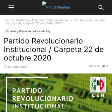
Inicio
Portadas y Columnas políticas de hoy
Partido Revolucionario
Institucional / Carpeta 22 de octubre 2020
Portadas y Columnas políticas de hoy
Partido Revolucionario
Institucional / Carpeta 22 de
octubre 2020
509
0
22 octubre, 2020