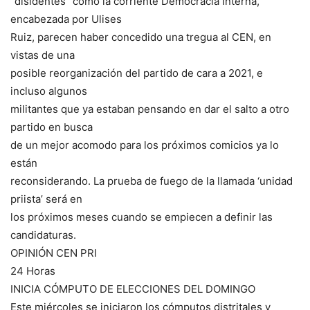
“disidentes” como la corriente Democracia Interna,
encabezada por Ulises
Ruiz, parecen haber concedido una tregua al CEN, en
vistas de una
posible reorganización del partido de cara a 2021, e
incluso algunos
militantes que ya estaban pensando en dar el salto a otro
partido en busca
de un mejor acomodo para los próximos comicios ya lo
están
reconsiderando. La prueba de fuego de la llamada ‘unidad
priista’ será en
los próximos meses cuando se empiecen a definir las
candidaturas.
OPINIÓN CEN PRI
24 Horas
INICIA CÓMPUTO DE ELECCIONES DEL DOMINGO
Este miércoles se iniciaron los cómputos distritales y