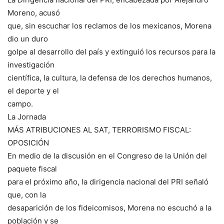
Moreno, acusó
que, sin escuchar los reclamos de los mexicanos, Morena
dio un duro
golpe al desarrollo del país y extinguió los recursos para la
investigación
científica, la cultura, la defensa de los derechos humanos,
el deporte y el
campo.
La Jornada
MÁS ATRIBUCIONES AL SAT, TERRORISMO FISCAL:
OPOSICIÓN
En medio de la discusión en el Congreso de la Unión del
paquete fiscal
para el próximo año, la dirigencia nacional del PRI señaló
que, con la
desaparición de los fideicomisos, Morena no escuchó a la
población y se