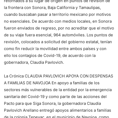
retornados a su lugar de origen en puntos de revisión de
la frontera con Sonora, Baja California y Tamaulipas,
cuando buscaban pasar a territorio mexicano por motivos
no esenciales. De acuerdo con medios locales, en Sonora
fueron enviados de regreso, por no acreditar que el motivo
de su viaje fuera esencial, 964 automóviles. Los puntos de
revisión, colocados a solicitud del gobierno estatal, tenían
como fin reducir la movilidad entre ambos países y con
ello los contagios de Covid-19, de acuerdo con la
gobernadora, Claudia Pavlovich.
La Crónica CLAUDIA PAVLOVICH APOYA CON DESPENSAS
A FAMILIAS DE NAVOJOA En apoyo a familias de los
sectores más vulnerables de la entidad por la emergencia
sanitaria del Covid-19 y como parte de las acciones del
Pacto para que Siga Sonora, la gobernadora Claudia
Pavlovich Arellano entregó apoyos alimentarios a familias
de la colonia Tepeyac, en el municipio de Navojoa, como