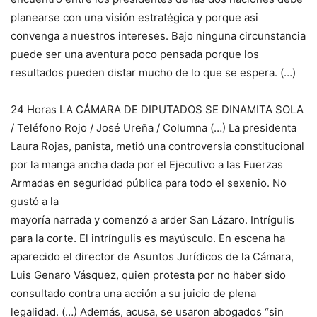
planearse con una visión estratégica y porque asi
convenga a nuestros intereses. Bajo ninguna circunstancia
puede ser una aventura poco pensada porque los
resultados pueden distar mucho de lo que se espera. (…)
24 Horas LA CÁMARA DE DIPUTADOS SE DINAMITA SOLA
/ Teléfono Rojo / José Ureña / Columna (…) La presidenta
Laura Rojas, panista, metió una controversia constitucional
por la manga ancha dada por el Ejecutivo a las Fuerzas
Armadas en seguridad pública para todo el sexenio. No
gustó a la
mayoría narrada y comenzó a arder San Lázaro. Intrígulis
para la corte. El intríngulis es mayúsculo. En escena ha
aparecido el director de Asuntos Jurídicos de la Cámara,
Luis Genaro Vásquez, quien protesta por no haber sido
consultado contra una acción a su juicio de plena
legalidad. (…) Además, acusa, se usaron abogados “sin