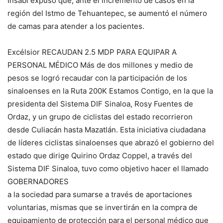
Insabi expuso que, ante el incremento de casos en la
región del Istmo de Tehuantepec, se aumentó el número
de camas para atender a los pacientes.
Excélsior RECAUDAN 2.5 MDP PARA EQUIPAR A
PERSONAL MÉDICO Más de dos millones y medio de
pesos se logró recaudar con la participación de los
sinaloenses en la Ruta 200K Estamos Contigo, en la que la
presidenta del Sistema DIF Sinaloa, Rosy Fuentes de
Ordaz, y un grupo de ciclistas del estado recorrieron
desde Culiacán hasta Mazatlán. Esta iniciativa ciudadana
de líderes ciclistas sinaloenses que abrazó el gobierno del
estado que dirige Quirino Ordaz Coppel, a través del
Sistema DIF Sinaloa, tuvo como objetivo hacer el llamado
GOBERNADORES
a la sociedad para sumarse a través de aportaciones
voluntarias, mismas que se invertirán en la compra de
equipamiento de protección para el personal médico que