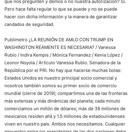
que nos pregunten y demos o no nuestra autorización? Sí.
Pero hace falta regular lo que se puede y no se puede
hacer con dicha información y la manera de garantizar
candados de seguridad.
Publimetro ¿LA REUNIÓN DE AMLO CON TRUMP EN
WASHINGTON REAMENTE ES NECESARIA? / Vanessa
Rubio / Indira Kempis / Mónica Fernandez / Kenia López /
Leonor Noyola / Articulo Vanessa Rubio. Senadora de la
República por el PRI. No hay que hacerse muchas bolas:
Estados Unidos es nuestro principal socio comercial y
nosotros también somos su primer socio de comercio
mundial (cierre de 2019); compartimos una de las fronteras
más extensas y más dinámicas del planeta; cada minuto
comerciamos un millón de dólares; más de 38 millones de
mexicanos residen allá y 1.5 millones de estadounidenses
viven en nuestro país. Ambos nos necesitamos. Cualquier
encuentro entre los presidentes de las dos naciones debe