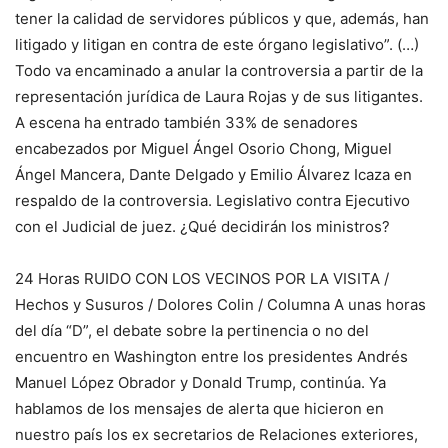
tener la calidad de servidores públicos y que, además, han
litigado y litigan en contra de este órgano legislativo”. (…)
Todo va encaminado a anular la controversia a partir de la
representación jurídica de Laura Rojas y de sus litigantes.
A escena ha entrado también 33% de senadores
encabezados por Miguel Ángel Osorio Chong, Miguel
Ángel Mancera, Dante Delgado y Emilio Álvarez Icaza en
respaldo de la controversia. Legislativo contra Ejecutivo
con el Judicial de juez. ¿Qué decidirán los ministros?
24 Horas RUIDO CON LOS VECINOS POR LA VISITA /
Hechos y Susuros / Dolores Colin / Columna A unas horas
del día “D”, el debate sobre la pertinencia o no del
encuentro en Washington entre los presidentes Andrés
Manuel López Obrador y Donald Trump, continúa. Ya
hablamos de los mensajes de alerta que hicieron en
nuestro país los ex secretarios de Relaciones exteriores,