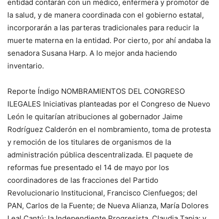
entidad contarán con un médico, enfermera y promotor de
la salud, y de manera coordinada con el gobierno estatal,
incorporarán a las parteras tradicionales para reducir la
muerte materna en la entidad. Por cierto, por ahí andaba la
senadora Susana Harp. A lo mejor anda haciendo
inventario.
Reporte Índigo NOMBRAMIENTOS DEL CONGRESO
ILEGALES Iniciativas planteadas por el Congreso de Nuevo
León le quitarían atribuciones al gobernador Jaime
Rodríguez Calderón en el nombramiento, toma de protesta
y remoción de los titulares de organismos de la
administración pública descentralizada. El paquete de
reformas fue presentado el 14 de mayo por los
coordinadores de las fracciones del Partido
Revolucionario Institucional, Francisco Cienfuegos; del
PAN, Carlos de la Fuente; de Nueva Alianza, María Dolores
Leal Cantú; la Independiente Progresista, Claudia Tapia; y