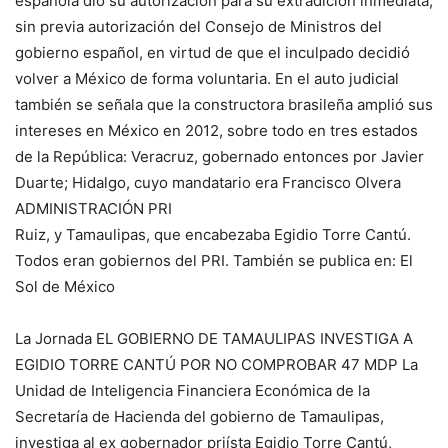
española dio su autorización para su extradición inmediata,
sin previa autorización del Consejo de Ministros del
gobierno español, en virtud de que el inculpado decidió
volver a México de forma voluntaria. En el auto judicial
también se señala que la constructora brasileña amplió sus
intereses en México en 2012, sobre todo en tres estados
de la República: Veracruz, gobernado entonces por Javier
Duarte; Hidalgo, cuyo mandatario era Francisco Olvera
ADMINISTRACIÓN PRI
Ruiz, y Tamaulipas, que encabezaba Egidio Torre Cantú.
Todos eran gobiernos del PRI. También se publica en: El
Sol de México
La Jornada EL GOBIERNO DE TAMAULIPAS INVESTIGA A
EGIDIO TORRE CANTÚ POR NO COMPROBAR 47 MDP La
Unidad de Inteligencia Financiera Económica de la
Secretaría de Hacienda del gobierno de Tamaulipas,
investiga al ex gobernador priísta Egidio Torre Cantú,