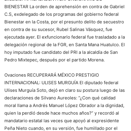
BIENESTAR La orden de aprehensión en contra de Gabriel
C.S, exdelegado de los programas del gobierno federal
Bienestar en la Costa, por el presunto delito de secuestro
en contra de su sucesor, Rubel Salinas Vásquez, fue
ejecutada ayer. El exfuncionarlo federal fue trasladado a la
delegación regional de la FGR, en Santa Mana Huatulco. El
hoy imputado fue candidato del PRI a la alcaldía de San
Pedro Mixtepec, después por el partido Morena.
Ovaciones RECUPERARÁ MÉXICO PRESTIGIO
INTERNACIONAL: ULISES MURGUÍA El diputado federal
Ulises Murguía Soto, dejó en claro su postura luego de las
declaraciones de Silvano Aureoles: “¿Con qué calidad
moral llama a Andrés Manuel López Obrador a la dignidad,
quien la perdió desde hace muchos años?” y recordó al
mandatario estatal las veces que apoyó al expresidente
Peña Nieto cuando, en su versión, fue humillado por el