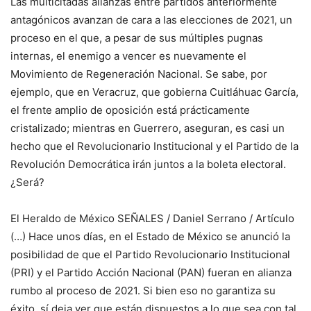
Las multicitadas alianzas entre partidos anteriormente
antagónicos avanzan de cara a las elecciones de 2021, un
proceso en el que, a pesar de sus múltiples pugnas
internas, el enemigo a vencer es nuevamente el
Movimiento de Regeneración Nacional. Se sabe, por
ejemplo, que en Veracruz, que gobierna Cuitláhuac García,
el frente amplio de oposición está prácticamente
cristalizado; mientras en Guerrero, aseguran, es casi un
hecho que el Revolucionario Institucional y el Partido de la
Revolución Democrática irán juntos a la boleta electoral.
¿Será?
El Heraldo de México SEÑALES / Daniel Serrano / Artículo
(…) Hace unos días, en el Estado de México se anunció la
posibilidad de que el Partido Revolucionario Institucional
(PRI) y el Partido Acción Nacional (PAN) fueran en alianza
rumbo al proceso de 2021. Si bien eso no garantiza su
éxito, sí deja ver que están dispuestos a lo que sea con tal