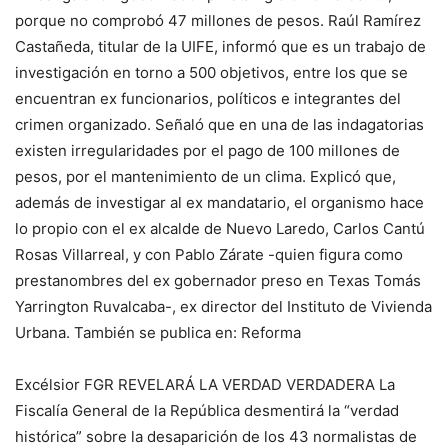
porque no comprobó 47 millones de pesos. Raúl Ramírez
Castañeda, titular de la UIFE, informó que es un trabajo de
investigación en torno a 500 objetivos, entre los que se
encuentran ex funcionarios, políticos e integrantes del
crimen organizado. Señaló que en una de las indagatorias
existen irregularidades por el pago de 100 millones de
pesos, por el mantenimiento de un clima. Explicó que,
además de investigar al ex mandatario, el organismo hace
lo propio con el ex alcalde de Nuevo Laredo, Carlos Cantú
Rosas Villarreal, y con Pablo Zárate -quien figura como
prestanombres del ex gobernador preso en Texas Tomás
Yarrington Ruvalcaba-, ex director del Instituto de Vivienda
Urbana. También se publica en: Reforma
Excélsior FGR REVELARÁ LA VERDAD VERDADERA La
Fiscalía General de la República desmentirá la “verdad
histórica” sobre la desaparición de los 43 normalistas de