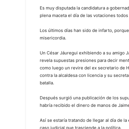
Es muy disputada la candidatura a gobernad
plena maceta el día de las votaciones todos
Los últimos días han sido de infarto, porque
misericordia.
Un César Jáuregui exhibiendo a su amigo J
revela supuestas presiones para decir ment
como luego un revire del ex secretario de 
contra la alcaldesa con licencia y su secreta
batalla.
Después surgió una publicación de los su
habría recibido el dinero de manos de Jaime
Así se estaría tratando de llegar al día de l
caso judicial que trasciende a la política.