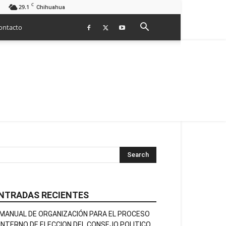
C
29.1
Chihuahua
ontacto
NTRADAS RECIENTES
MANUAL DE ORGANIZACIÓN PARA EL PROCESO
INTERNO DE ELECCION DEL CONSEJO POLITICO