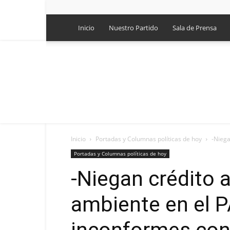
Inicio
Nuestro Partido
Sala de Prensa
Inicio
Portadas y Columnas políticas de hoy
-Niega
Portadas y Columnas políticas de hoy
-Niegan crédito a
ambiente en el 