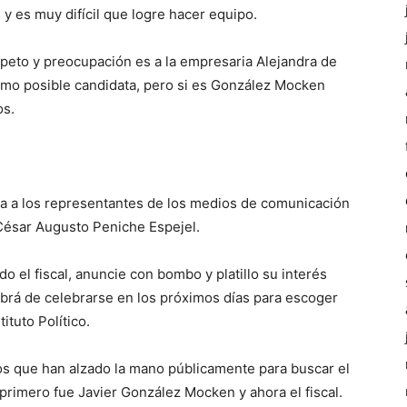
 y es muy difícil que logre hacer equipo.
speto y preocupación es a la empresaria Alejandra de
mo posible candidata, pero si es González Mocken
os.
sa a los representantes de los medios de comunicación
l César Augusto Peniche Espejel.
do el fiscal, anuncie con bombo y platillo su interés
abrá de celebrarse en los próximos días para escoger
ituto Político.
cos que han alzado la mano públicamente para buscar el
primero fue Javier González Mocken y ahora el fiscal.