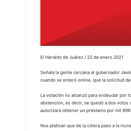
El Heraldo de Juárez / 22 de enero 2021
Señala la gente cercana al gobernador Javie
cuando se enteró online, que la solicitud d
La votación no alcanzó para endeudar por lo
abstención, es decir, se quedó a dos votos d
autorizara obtener un préstamo por mil 898
Nos platican que de la cólera paso a la incr