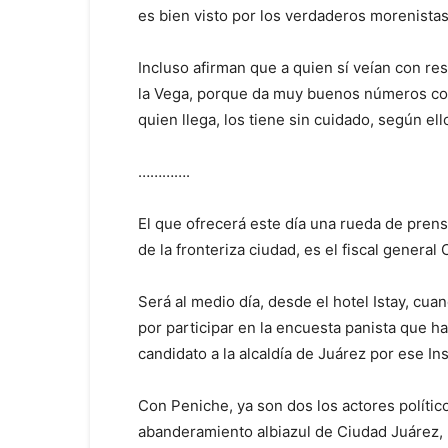
es bien visto por los verdaderos morenistas
Incluso afirman que a quien sí veían con re
la Vega, porque da muy buenos números co
quien llega, los tiene sin cuidado, según ell
………….
El que ofrecerá este día una rueda de pren
de la fronteriza ciudad, es el fiscal genera
Será al medio día, desde el hotel Istay, cuan
por participar en la encuesta panista que h
candidato a la alcaldía de Juárez por ese Inst
Con Peniche, ya son dos los actores políti
abanderamiento albiazul de Ciudad Juárez, 