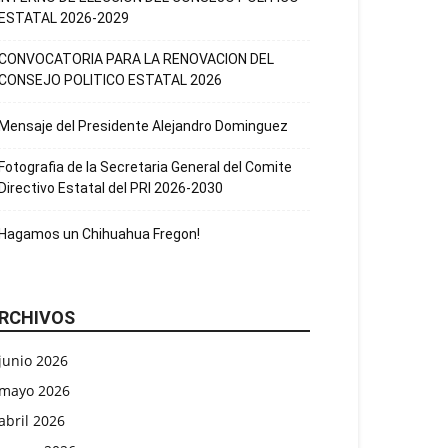
ESTATAL 2026-2029
CONVOCATORIA PARA LA RENOVACION DEL
CONSEJO POLITICO ESTATAL 2026
Mensaje del Presidente Alejandro Dominguez
Fotografia de la Secretaria General del Comite
Directivo Estatal del PRI 2026-2030
Hagamos un Chihuahua Fregon!
RCHIVOS
junio 2026
mayo 2026
abril 2026