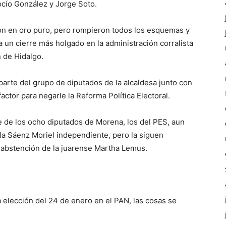
ocío González y Jorge Soto.
eron en oro puro, pero rompieron todos los esquemas y
a un cierre más holgado en la administración corralista
n de Hidalgo.
arte del grupo de diputados de la alcaldesa junto con
actor para negarle la Reforma Política Electoral.
e de los ocho diputados de Morena, los del PES, aun
la Sáenz Moriel independiente, pero la siguen
 abstención de la juarense Martha Lemus.
la elección del 24 de enero en el PAN, las cosas se