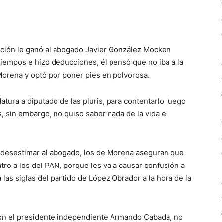
bición le ganó al abogado Javier González Mocken
tiempos e hizo deducciones, él pensó que no iba a la
Morena y optó por poner pies en polvorosa.
atura a diputado de las pluris, para contentarlo luego
s, sin embargo, no quiso saber nada de la vida el
y desestimar al abogado, los de Morena aseguran que
tro a los del PAN, porque les va a causar confusión a
 las siglas del partido de López Obrador a la hora de la
n el presidente independiente Armando Cabada, no