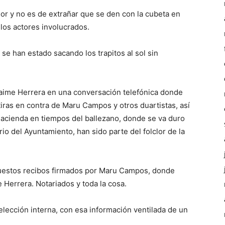
or y no es de extrañar que se den con la cubeta en
 los actores involucrados.
 se han estado sacando los trapitos al sol sin
aime Herrera en una conversación telefónica donde
iras en contra de Maru Campos y otros duartistas, así
Hacienda en tiempos del ballezano, donde se va duro
rio del Ayuntamiento, han sido parte del folclor de la
puestos recibos firmados por Maru Campos, donde
 Herrera. Notariados y toda la cosa.
a elección interna, con esa información ventilada de un