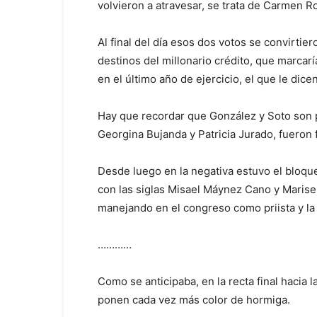
volvieron a atravesar, se trata de Carmen R
Al final del día esos dos votos se convirti
destinos del millonario crédito, que marcarí
en el último año de ejercicio, el que le dice
Hay que recordar que González y Soto son p
Georgina Bujanda y Patricia Jurado, fueron f
Desde luego en la negativa estuvo el bloqu
con las siglas Misael Máynez Cano y Marise
manejando en el congreso como priista y la
…………
Como se anticipaba, en la recta final hacia 
ponen cada vez más color de hormiga.