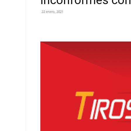
inconformes co
22 enero, 2021