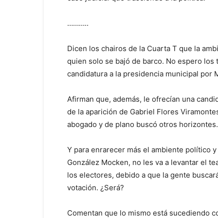
………..
Dicen los chairos de la Cuarta T que la am
quien solo se bajó de barco. No espero los 
candidatura a la presidencia municipal por 
Afirman que, además, le ofrecían una candid
de la aparición de Gabriel Flores Viramonte
abogado y de plano buscó otros horizontes.
Y para enrarecer más el ambiente político 
González Mocken, no les va a levantar el tea
los electores, debido a que la gente buscará
votación. ¿Será?
Comentan que lo mismo está sucediendo co