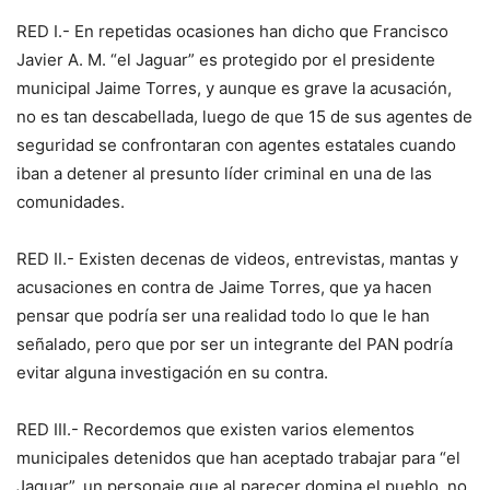
RED I.- En repetidas ocasiones han dicho que Francisco
Javier A. M. “el Jaguar” es protegido por el presidente
municipal Jaime Torres, y aunque es grave la acusación,
no es tan descabellada, luego de que 15 de sus agentes de
seguridad se confrontaran con agentes estatales cuando
iban a detener al presunto líder criminal en una de las
comunidades.
RED II.- Existen decenas de videos, entrevistas, mantas y
acusaciones en contra de Jaime Torres, que ya hacen
pensar que podría ser una realidad todo lo que le han
señalado, pero que por ser un integrante del PAN podría
evitar alguna investigación en su contra.
RED III.- Recordemos que existen varios elementos
municipales detenidos que han aceptado trabajar para “el
Jaguar”, un personaje que al parecer domina el pueblo, no