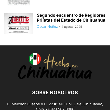
Segundo encuentro de Regidores
Priístas del Estado de Chihuahua
Oscar Nuñez
-
4 agosto, 2025
SOBRE NOSOTROS
C. Melchor Guaspe y C. 22 #5401 Col. Dale, Chihuahua,
Chih. / (614) 587 8080