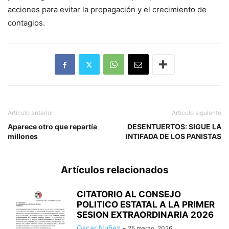
acciones para evitar la propagación y el crecimiento de
contagios.
Artículo anterior
Artículo siguiente
Aparece otro que repartía
DESENTUERTOS: SIGUE LA
millones
INTIFADA DE LOS PANISTAS
Artículos relacionados
CITATORIO AL CONSEJO
POLITICO ESTATAL A LA PRIMER
SESION EXTRAORDINARIA 2026
Oscar Nuñez
-
25 marzo, 2026