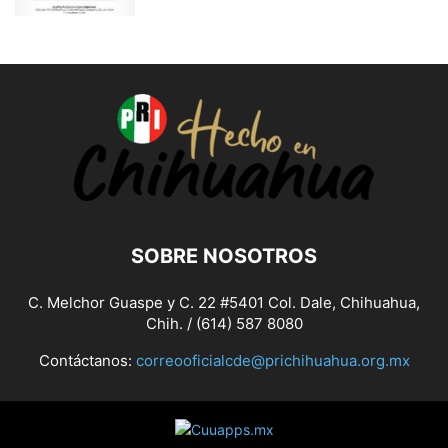
SOBRE NOSOTROS
C. Melchor Guaspe y C. 22 #5401 Col. Dale, Chihuahua,
Chih. / (614) 587 8080
Contáctanos:
correooficialcde@prichihuahua.org.mx