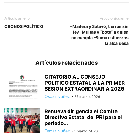
Artículo anterior
Artículo siguiente
CRONOS POLÍTICO
–Madera y Satevó, tierras sin
ley –Multas y “bote” a quien
no cumpla –Suma esfuerzos
la alcaldesa
Artículos relacionados
CITATORIO AL CONSEJO
POLITICO ESTATAL A LA PRIMER
SESION EXTRAORDINARIA 2026
Oscar Nuñez
-
25 marzo, 2026
Renueva dirigencia el Comite
Directivo Estatal del PRI para el
periodo...
Oscar Nuñez
-
1 marzo, 2026