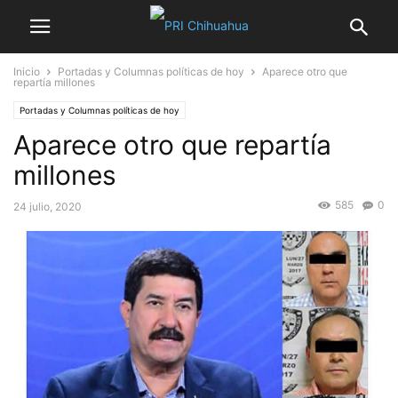
Inicio
Portadas y Columnas políticas de hoy
Aparece otro que
repartía millones
Portadas y Columnas políticas de hoy
Aparece otro que repartía
millones
585
0
24 julio, 2020