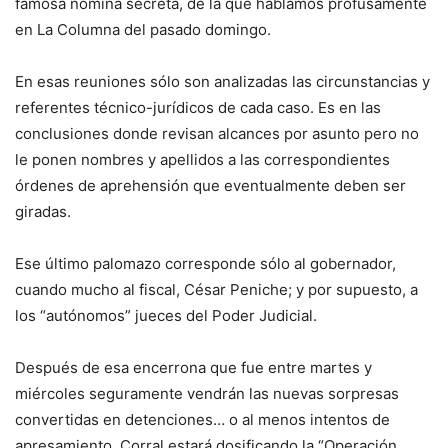
famosa nómina secreta, de la que hablamos profusamente
en La Columna del pasado domingo.
En esas reuniones sólo son analizadas las circunstancias y
referentes técnico-jurídicos de cada caso. Es en las
conclusiones donde revisan alcances por asunto pero no
le ponen nombres y apellidos a las correspondientes
órdenes de aprehensión que eventualmente deben ser
giradas.
Ese último palomazo corresponde sólo al gobernador,
cuando mucho al fiscal, César Peniche; y por supuesto, a
los “autónomos” jueces del Poder Judicial.
Después de esa encerrona que fue entre martes y
miércoles seguramente vendrán las nuevas sorpresas
convertidas en detenciones… o al menos intentos de
apresamiento. Corral estará dosificando la “Operación