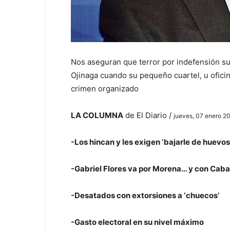
Nos aseguran que terror por indefensión su
Ojinaga cuando su pequeño cuartel, u ofici
crimen organizado
LA COLUMNA
de El Diario /
jueves, 07 enero 20
-Los hincan y les exigen ‘bajarle de huevos
-Gabriel Flores va por Morena… y con Cab
-Desatados con extorsiones a ‘chuecos’
-Gasto electoral en su nivel máximo