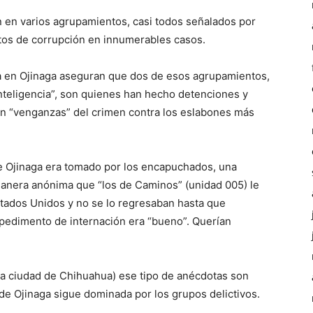
ón en varios agrupamientos, casi todos señalados por
ctos de corrupción en innumerables casos.
ia en Ojinaga aseguran que dos de esos agrupamientos,
“Inteligencia”, son quienes han hecho detenciones y
 “venganzas” del crimen contra los eslabones más
 Ojinaga era tomado por los encapuchados, una
anera anónima que “los de Caminos” (unidad 005) le
stados Unidos y no se lo regresaban hasta que
 pedimento de internación era “bueno”. Querían
la ciudad de Chihuahua) ese tipo de anécdotas son
de Ojinaga sigue dominada por los grupos delictivos.