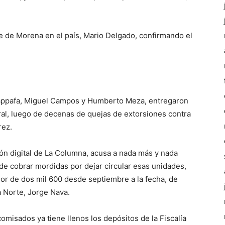
te de Morena en el país, Mario Delgado, confirmando el
Onappafa, Miguel Campos y Humberto Meza, entregaron
al, luego de decenas de quejas de extorsiones contra
rez.
ción digital de La Columna, acusa a nada más y nada
e cobrar mordidas por dejar circular esas unidades,
or de dos mil 600 desde septiembre a la fecha, de
a Norte, Jorge Nava.
misados ya tiene llenos los depósitos de la Fiscalía