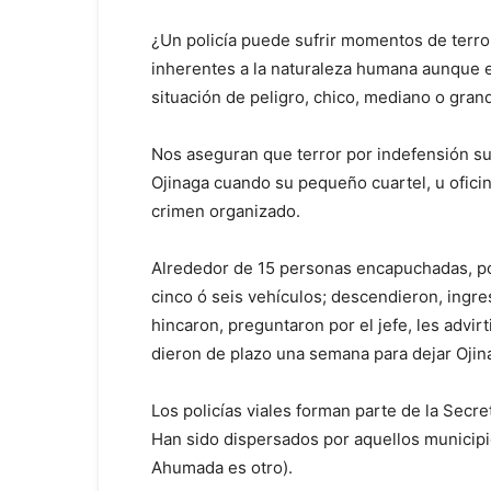
¿Un policía puede sufrir momentos de terro
inherentes a la naturaleza humana aunque e
situación de peligro, chico, mediano o gran
Nos aseguran que terror por indefensión su
Ojinaga cuando su pequeño cuartel, u ofici
crimen organizado.
Alrededor de 15 personas encapuchadas, por
cinco ó seis vehículos; descendieron, ingres
hincaron, preguntaron por el jefe, les advir
dieron de plazo una semana para dejar Ojin
Los policías viales forman parte de la Secr
Han sido dispersados por aquellos municipio
Ahumada es otro).