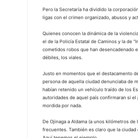
Pero la Secretaría ha dividido la corporaci
ligas con el crimen organizado, abusos y a
Quienes conocen la dinámica de la violenc
el de la Policía Estatal de Caminos y la de 
cometidos robos que han desencadenado en
débiles, los viales.
Justo en momentos que el destacamento de
persona de aquella ciudad denunciaba de m
habían retenido un vehículo traído de los E
autoridades de aquel país confirmaran si el
mordida por nada.
De Ojinaga a Aldama (a unos kilómetros de 
frecuentes. También es claro que la ciudad 
Aquí tenemos el ejemplo.