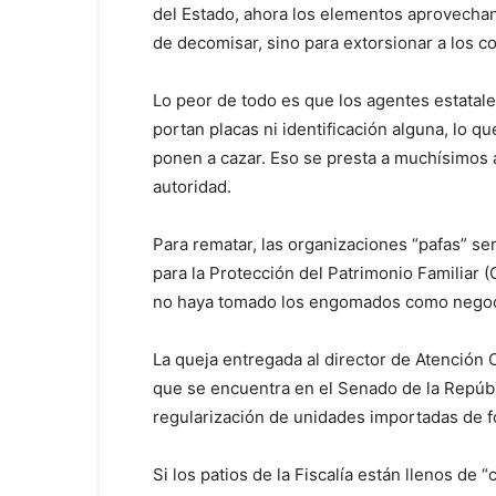
del Estado, ahora los elementos aprovechan
de decomisar, sino para extorsionar a los c
Lo peor de todo es que los agentes estata
portan placas ni identificación alguna, lo q
ponen a cazar. Eso se presta a muchísimos ab
autoridad.
Para rematar, las organizaciones “pafas” se
para la Protección del Patrimonio Familiar (
no haya tomado los engomados como negocio
La queja entregada al director de Atención
que se encuentra en el Senado de la Repúbli
regularización de unidades importadas de fo
Si los patios de la Fiscalía están llenos de