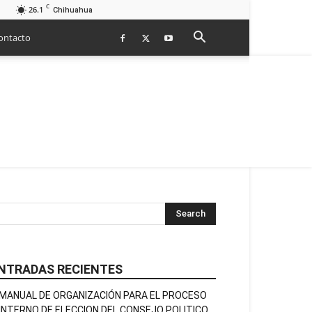
C
26.1
Chihuahua
ontacto
NTRADAS RECIENTES
MANUAL DE ORGANIZACIÓN PARA EL PROCESO
INTERNO DE ELECCION DEL CONSEJO POLITICO