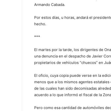
Armando Cabada.
Por estos días, u horas, andará el presiden
hecho.
***
El martes por la tarde, los dirigentes de 
una denuncia en el despacho de Javier Corr
propietarios de vehículos “chuecos” en Juá
El oficio, cuya copia puede verse en la edi
menos que a los mismos agentes estatales d
de las cuales han sido decomisadas alreded
acuerdo a lo que informó el fiscal de la Zon
Pero como esa cantidad de automóviles deco