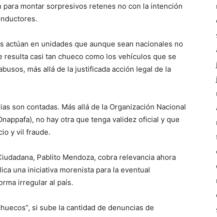
 para montar sorpresivos retenes no con la intención
onductores.
les actúan en unidades que aunque sean nacionales no
ue resulta casi tan chueco como los vehículos que se
usos, más allá de la justificada acción legal de la
rias son contadas. Más allá de la Organización Nacional
Onappafa), no hay otra que tenga validez oficial y que
 y vil fraude.
 Ciudadana, Pablito Mendoza, cobra relevancia ahora
ca una iniciativa morenista para la eventual
rma irregular al país.
 “chuecos”, si sube la cantidad de denuncias de