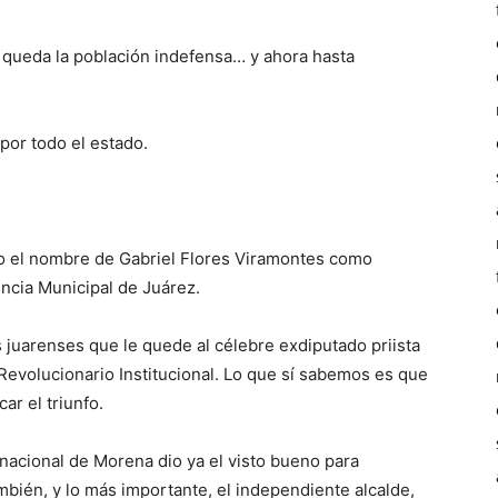
 queda la población indefensa… y ahora hasta
por todo el estado.
ido el nombre de Gabriel Flores Viramontes como
ncia Municipal de Juárez.
juarenses que le quede al célebre exdiputado priista
 Revolucionario Institucional. Lo que sí sabemos es que
ar el triunfo.
nacional de Morena dio ya el visto bueno para
mbién, y lo más importante, el independiente alcalde,