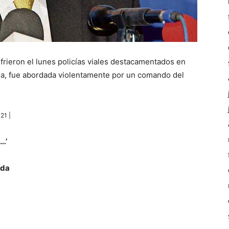
frieron el lunes policías viales destacamentados en
na, fue abordada violentamente por un comando del
21 |
…’
ada