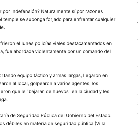
r por indefensión? Naturalmente sí por razones
l temple se suponga forjado para enfrentar cualquier
de.
frieron el lunes policías viales destacamentados en
na, fue abordada violentamente por un comando del
tando equipo táctico y armas largas, llegaron en
aron al local, golpearon a varios agentes, los
tieron que le “bajaran de huevos” en la ciudad y les
aga.
etaría de Seguridad Pública del Gobierno del Estado.
s débiles en materia de seguridad pública (Villa