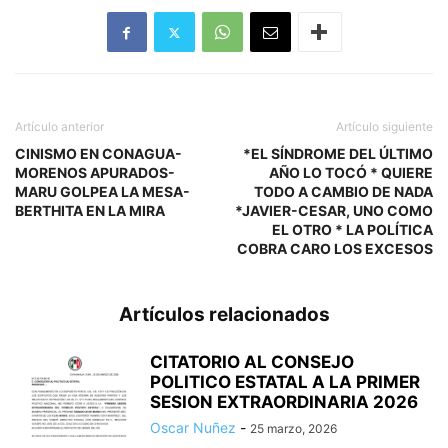
Artículo anterior
Artículo siguiente
CINISMO EN CONAGUA-
*EL SÍNDROME DEL ÚLTIMO
MORENOS APURADOS-
AÑO LO TOCÓ * QUIERE
MARU GOLPEA LA MESA-
TODO A CAMBIO DE NADA
BERTHITA EN LA MIRA
*JAVIER-CESAR, UNO COMO
EL OTRO * LA POLÍTICA
COBRA CARO LOS EXCESOS
Artículos relacionados
CITATORIO AL CONSEJO
POLITICO ESTATAL A LA PRIMER
SESION EXTRAORDINARIA 2026
Oscar Nuñez
-
25 marzo, 2026