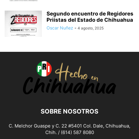
Segundo encuentro de Regidores
Priístas del Estado de Chihuahua
Oscar Nuñez
-
4 agosto, 2025
SOBRE NOSOTROS
C. Melchor Guaspe y C. 22 #5401 Col. Dale, Chihuahua,
Chih. / (614) 587 8080