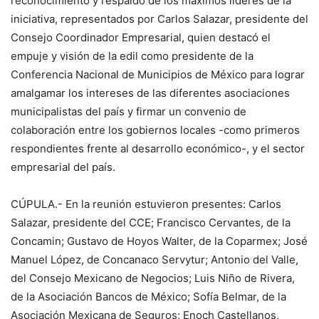
reconocimiento y respaldo de los máximos líderes de la
iniciativa, representados por Carlos Salazar, presidente del
Consejo Coordinador Empresarial, quien destacó el
empuje y visión de la edil como presidente de la
Conferencia Nacional de Municipios de México para lograr
amalgamar los intereses de las diferentes asociaciones
municipalistas del país y firmar un convenio de
colaboración entre los gobiernos locales -como primeros
respondientes frente al desarrollo económico-, y el sector
empresarial del país.
CÚPULA.- En la reunión estuvieron presentes: Carlos
Salazar, presidente del CCE; Francisco Cervantes, de la
Concamin; Gustavo de Hoyos Walter, de la Coparmex; José
Manuel López, de Concanaco Servytur; Antonio del Valle,
del Consejo Mexicano de Negocios; Luis Niño de Rivera,
de la Asociación Bancos de México; Sofía Belmar, de la
Asociación Mexicana de Seguros; Enoch Castellanos,