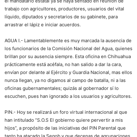
el mandatario estatal ya se haya sentado en reunión de
trabajo con agricultores, productores, usuarios del vital
líquido, diputados y secretarios de su gabinete, para
arrastrar el lápiz e iniciar acuerdos.
AGUA I.- Lamentablemente es muy marcada la ausencia de
los funcionarios de la Comisión Nacional del Agua, quienes
brillan por su ausencia siempre. Esta oficina en Chihuahua
prácticamente está acéfala, no han salido a dar la cara,
envían por delante al Ejército y Guardia Nacional, mas ellos
nunca llegan, ya no digamos al campo de batalla, ni a las
oficinas gubernamentales; quizás al gobernador sí lo
escuchen, pues han ignorado a los usuarios y agricultores.
PIN.- Hoy se realizará un foro virtual internacional al que
han intitulado “S.O.S El gobierno quiere pervertir a mis
hijos”, a propósito de las iniciativas del PIN Parental que
tanto ha atacado la Segob y que decenas de agrupaciones