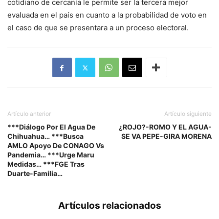
cotidiano de cercanía le permite ser la tercera mejor
evaluada en el país en cuanto a la probabilidad de voto en
el caso de que se presentara a un proceso electoral.
Artículo anterior
Artículo siguiente
***Diálogo Por El Agua De
¿ROJO?-ROMO Y EL AGUA-
Chihuahua… ***Busca
SE VA PEPE-GIRA MORENA
AMLO Apoyo De CONAGO Vs
Pandemia… ***Urge Maru
Medidas… ***FGE Tras
Duarte-Familia…
Artículos relacionados