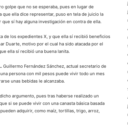
uro golpe que no se esperaba, pues en lugar de
que ella dice representar, puso en tela de juicio la
 que sí hay alguna investigación en contra de ella.
ta de los expedientes X, y que ella sí recibió beneficios
 Duarte, motivo por el cual ha sido atacada por el
e ella sí recibió una buena lanita.
…
Guillermo Fernández Sánchez, actual secretario de
 una persona con mil pesos puede vivir todo un mes
arse unas bebidas le alcanzaba.
 dicho argumento, pues tras haberse realizado un
que si se puede vivir con una canasta básica basada
ueden adquirir, como maíz, tortillas, trigo, arroz,