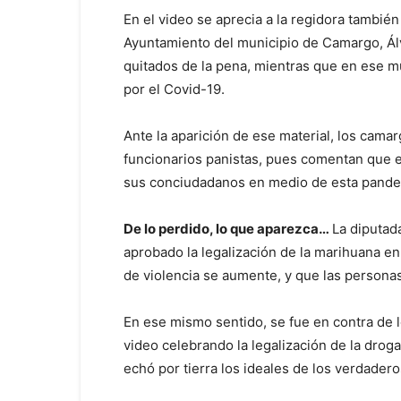
En el video se aprecia a la regidora también 
Ayuntamiento del municipio de Camargo, Álv
quitados de la pena, mientras que en ese 
por el Covid-19.
Ante la aparición de ese material, los cama
funcionarios panistas, pues comentan que e
sus conciudadanos en medio de esta pandem
De lo perdido, lo que aparezca…
La diputad
aprobado la legalización de la marihuana e
de violencia se aumente, y que las personas
En ese mismo sentido, se fue en contra de 
video celebrando la legalización de la drog
echó por tierra los ideales de los verdader