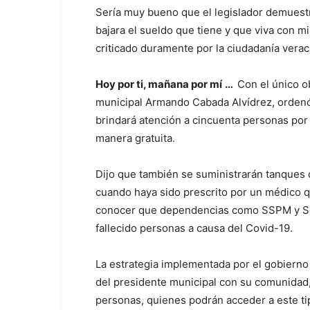
Sería muy bueno que el legislador demuestre
bajara el sueldo que tiene y que viva con mi
criticado duramente por la ciudadanía vera
Hoy por ti, mañana por mí
…
Con el único ob
municipal Armando Cabada Alvídrez, ordenó l
brindará atención a cincuenta personas po
manera gratuita.
Dijo que también se suministrarán tanques 
cuando haya sido prescrito por un médico qu
conocer que dependencias como SSPM y Ser
fallecido personas a causa del Covid-19.
La estrategia implementada por el gobiern
del presidente municipal con su comunidad,
personas, quienes podrán acceder a este tip