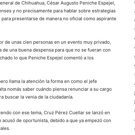
General de Chihuahua, César Augusto Peniche Espejel,
renses y no precisamente para hablar sobre estrategias
no para presentarse de manera no oficial como aspirante
edor de unas cien personas en un evento muy privado,
ga de una buena despensa para que no se fueran con
uchado lo que Peniche Espejel comentó a los
pero llama la atención la forma en como el jefe
falta nomás saber cuándo piensa renunciar a su cargo
a buscar la venia de la ciudadanía.
endo con ese tema, Cruz Pérez Cuellar se lanzó en
ien acusó de oportunista, debido a que ya empezó con
ales.