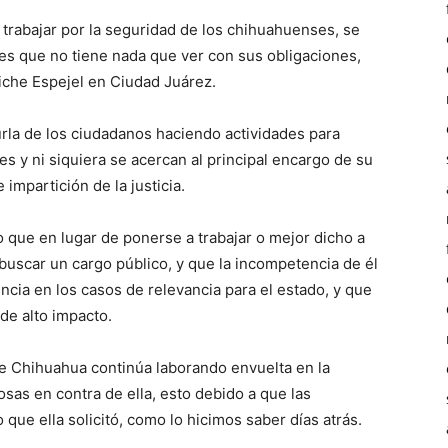
rabajar por la seguridad de los chihuahuenses, se
ades que no tiene nada que ver con sus obligaciones,
iche Espejel en Ciudad Juárez.
urla de los ciudadanos haciendo actividades para
 y ni siquiera se acercan al principal encargo de su
impartición de la justicia.
co que en lugar de ponerse a trabajar o mejor dicho a
buscar un cargo público, y que la incompetencia de él
ncia en los casos de relevancia para el estado, y que
de alto impacto.
de Chihuahua continúa laborando envuelta en la
sas en contra de ella, esto debido a que las
que ella solicitó, como lo hicimos saber días atrás.