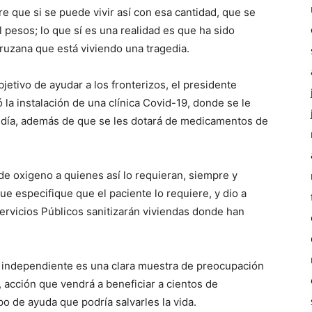
 que si se puede vivir así con esa cantidad, que se
l pesos; lo que sí es una realidad es que ha sido
cruzana que está viviendo una tragedia.
jetivo de ayudar a los fronterizos, el presidente
a instalación de una clínica Covid-19, donde se le
r día, además de que se les dotará de medicamentos de
de oxigeno a quienes así lo requieran, siempre y
e especifique que el paciente lo requiere, y dio a
vicios Públicos sanitizarán viviendas donde han
o independiente es una clara muestra de preocupación
 acción que vendrá a beneficiar a cientos de
o de ayuda que podría salvarles la vida.