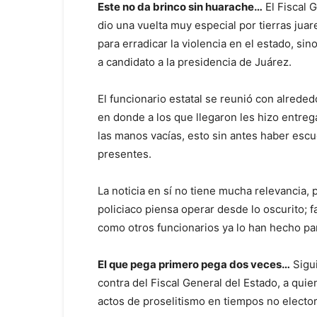
Este no da brinco sin huarache…
El Fiscal 
dio una vuelta muy especial por tierras jua
para erradicar la violencia en el estado, si
a candidato a la presidencia de Juárez.
El funcionario estatal se reunió con alred
en donde a los que llegaron les hizo entre
las manos vacías, esto sin antes haber esc
presentes.
La noticia en sí no tiene mucha relevancia, 
policiaco piensa operar desde lo oscurito; 
como otros funcionarios ya lo han hecho par
El que pega primero pega dos veces…
Sigui
contra del Fiscal General del Estado, a qu
actos de proselitismo en tiempos no elector