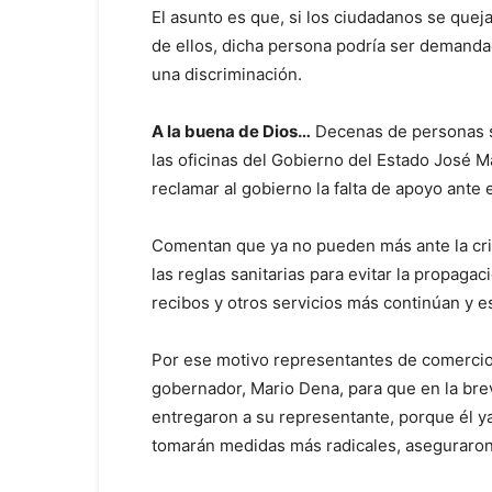
El asunto es que, si los ciudadanos se que
de ellos, dicha persona podría ser demanda
una discriminación.
A la buena de Dios…
Decenas de personas se
las oficinas del Gobierno del Estado José M
reclamar al gobierno la falta de apoyo ante es
Comentan que ya no pueden más ante la cri
las reglas sanitarias para evitar la propaga
recibos y otros servicios más continúan y e
Por ese motivo representantes de comercio
gobernador, Mario Dena, para que en la brev
entregaron a su representante, porque él ya
tomarán medidas más radicales, aseguraron