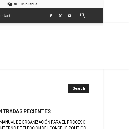
C
30
Chihuahua
ontacto
NTRADAS RECIENTES
MANUAL DE ORGANIZACIÓN PARA EL PROCESO
INTERNO DE ELECCION DEL CONSEJO POLITICO