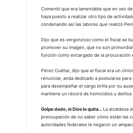
Comentó que era lamentable que en vez de t
haya puesto a realizar otro tipo de activid
condenando así las labores que realizó Pen
Dijo que es vergonzoso como el fiscal se b
promover su imagen, que no son primordiales
función como encargado de la procuración e 
Pérez Cuéllar, dijo que el fiscal era un cíni
renunciar, anda dedicado a postularse para 
para desempeñar el cargo brilla por su ause
mantiene un récord de homicidios y delitos 
Golpe dado, ni Dios lo quita…
La alcaldesa 
preocupación de no saber cómo están las co
autoridades federales le negaron un amparo 