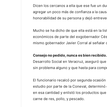
Dicen los cercanos a ella que ese fue un d
agregar un poco más de confianza a la causa 
honorabilidad de su persona y dejó entrever
Mucho se ha dicho de que ella está en la lis
económicos de parte del exgobernador César
mismo gobernador Javier Corral al señalar qu
Consejo no pedido, nunca es bien recibido
Desarrollo Social en Veracruz, aseguró que
sin problema alguno y que hasta para compr
El funcionario recalcó por segunda ocasión
estudio por parte de la Coneval, determinó 
en esa cantidad y enlistó los productos que p
carne de res, pollo, y pescado.