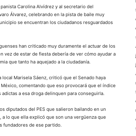
panista Carolina Alvídrez y al secretario del
aro Álvarez, celebrando en la pista de baile muy
municipio se encuentran los ciudadanos resguardados
rguenses han criticado muy duramente el actuar de los
n vez de estar de fiesta debería de ver cómo ayudar a
ia que tanto ha aquejado a la ciudadanía.
a local Marisela Sáenz, criticó que el Senado haya
n México, comentando que eso provocará que el índice
 adictas a esa droga delinquen para conseguirla.
los diputados del PES que salieron bailando en un
a, a lo que ella explicó que son una vergüenza que
os fundadores de ese partido.