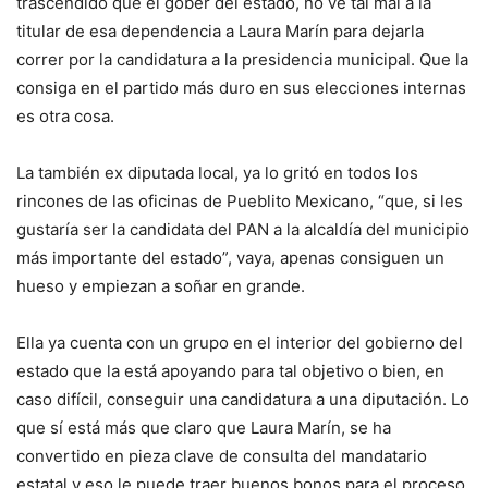
trascendido que el gober del estado, no ve tal mal a la
titular de esa dependencia a Laura Marín para dejarla
correr por la candidatura a la presidencia municipal. Que la
consiga en el partido más duro en sus elecciones internas
es otra cosa.
La también ex diputada local, ya lo gritó en todos los
rincones de las oficinas de Pueblito Mexicano, “que, si les
gustaría ser la candidata del PAN a la alcaldía del municipio
más importante del estado”, vaya, apenas consiguen un
hueso y empiezan a soñar en grande.
Ella ya cuenta con un grupo en el interior del gobierno del
estado que la está apoyando para tal objetivo o bien, en
caso difícil, conseguir una candidatura a una diputación. Lo
que sí está más que claro que Laura Marín, se ha
convertido en pieza clave de consulta del mandatario
estatal y eso le puede traer buenos bonos para el proceso