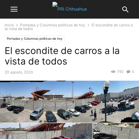
Inicio
Portadas y Columnas políticas de hoy
El escondite de carros a
la vista de todos
Portadas y Columnas políticas de hoy
El escondite de carros a la
vista de todos
792
0
20 agosto, 2020