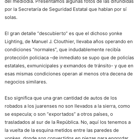
del mediodía. Presentamos algunas fotos de las difundidas
por la Secretaría de Seguridad Estatal que hablan por sí
solas.
El gran detalle “descubierto” es que el dichoso yonke
Lighting, de Manuel J. Clouthier, llevaba años operando en
condiciones “normales”, que indudablemente recibía
protección policiaca –de inmediato se supo que de policías
estatales, exmunicipales y exmandos de tránsito- y que en
esas mismas condiciones operan al menos otra decena de
negocios similares.
Eso significa que una gran cantidad de autos de los
robados a los juarenses no son llevados a la sierra, como
se especula; o son “exportados” a otros países, o
trasladados al sur de la República. No, aquí los tenemos a
la vuelta de la esquina metidos entre las paredes de
yonkes, donde son convertidos en piezas para engordar