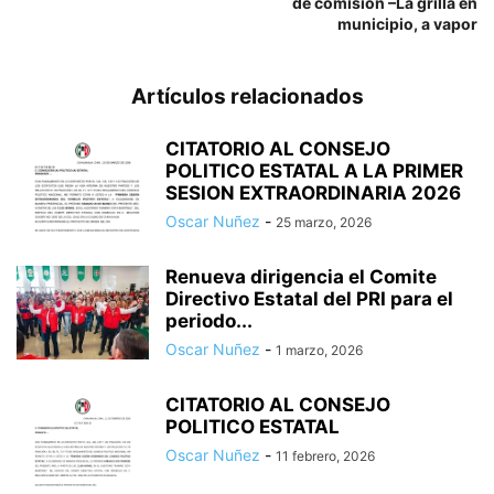
de comisión –La grilla en
municipio, a vapor
Artículos relacionados
CITATORIO AL CONSEJO
POLITICO ESTATAL A LA PRIMER
SESION EXTRAORDINARIA 2026
Oscar Nuñez
-
25 marzo, 2026
Renueva dirigencia el Comite
Directivo Estatal del PRI para el
periodo...
Oscar Nuñez
-
1 marzo, 2026
CITATORIO AL CONSEJO
POLITICO ESTATAL
Oscar Nuñez
-
11 febrero, 2026