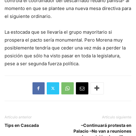
controla el coordinador del descarriado rebaño panista- al
momento en que se plantee una nueva mesa directiva para
el siguiente ordinario.
La estocada que se llevaría el grupo mayoritario si
prospera el pacto sería monumental. Pero Morena muy
posiblemente tendría que ceder una vez más a perder la
posición que sólo ha visto pasar en toda la legislatura,
pese a ser segunda fuerza política.
Artículo anterior
Artículo siguiente
Tips en Cascada
–Continuará protesta en
Palacio –No van a reuniones