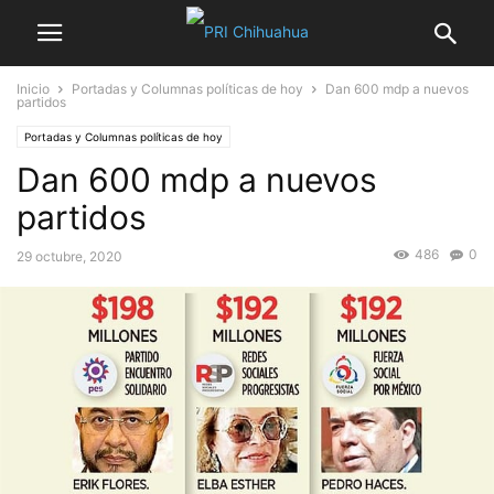
Inicio
Portadas y Columnas políticas de hoy
Dan 600 mdp a nuevos
partidos
Portadas y Columnas políticas de hoy
Dan 600 mdp a nuevos
partidos
486
0
29 octubre, 2020