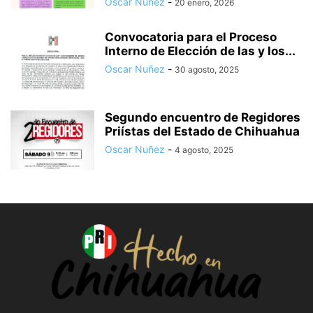
Oscar Nuñez
-
20 enero, 2026
Convocatoria para el Proceso
Interno de Elección de las y los...
Oscar Nuñez
-
30 agosto, 2025
Segundo encuentro de Regidores
Priístas del Estado de Chihuahua
Oscar Nuñez
-
4 agosto, 2025