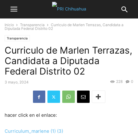
Inicio
Transparencia
Curriculo de Marlen Terrazas, Candidata a
Diputada Federal Distrito 02
Transparencia
Curriculo de Marlen Terrazas,
Candidata a Diputada
Federal Distrito 02
228
0
3 mayo, 2024
hacer click en el enlace:
Curriculum_marlene (1) (3)