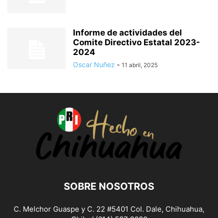
Informe de actividades del
Comite Directivo Estatal 2023-
2024
Oscar Nuñez
-
11 abril, 2025
SOBRE NOSOTROS
C. Melchor Guaspe y C. 22 #5401 Col. Dale, Chihuahua,