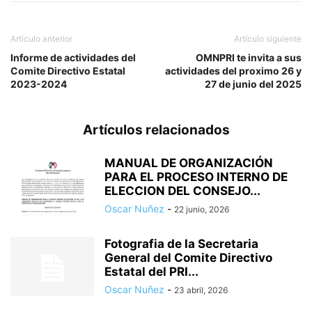
Artículo anterior
Artículo siguiente
Informe de actividades del
OMNPRI te invita a sus
Comite Directivo Estatal
actividades del proximo 26 y
2023-2024
27 de junio del 2025
Artículos relacionados
MANUAL DE ORGANIZACIÓN
PARA EL PROCESO INTERNO DE
ELECCION DEL CONSEJO...
Oscar Nuñez
-
22 junio, 2026
Fotografia de la Secretaria
General del Comite Directivo
Estatal del PRI...
Oscar Nuñez
-
23 abril, 2026