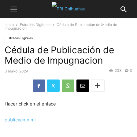
Inicio
Estrados Digitales
Cédula de Publicación de Medio de
Impugnacion
Estrados Digitales
Cédula de Publicación de
Medio de Impugnacion
203
0
3 mayo, 2024
Hacer click en el enlace
publicacion mi