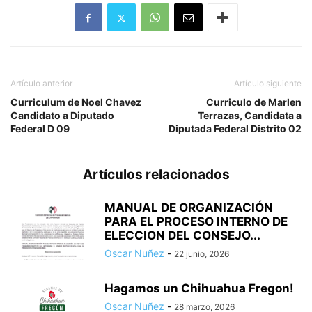
Artículo anterior
Artículo siguiente
Curriculum de Noel Chavez
Curriculo de Marlen
Candidato a Diputado
Terrazas, Candidata a
Federal D 09
Diputada Federal Distrito 02
Artículos relacionados
MANUAL DE ORGANIZACIÓN
PARA EL PROCESO INTERNO DE
ELECCION DEL CONSEJO...
Oscar Nuñez
-
22 junio, 2026
Hagamos un Chihuahua Fregon!
Oscar Nuñez
-
28 marzo, 2026