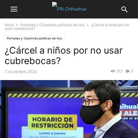
Inicio
Portadas y Columnas políticas de hoy
¿Cárcel a niños por no
usar cubrebocas?
Portadas y Columnas políticas de hoy
¿Cárcel a niños por no usar
cubrebocas?
512
0
7 noviembre, 2020