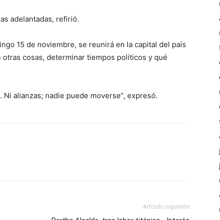
 adelantadas, refirió.
go 15 de noviembre, se reunirá en la capital del país
otras cosas, determinar tiempos políticos y qué
 Ni alianzas; nadie puede moverse”, expresó.
Artículo siguiente