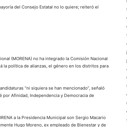
yoría del Consejo Estatal no lo quiere; reiteró el
ional (MORENA) no ha integrado la Comisión Nacional
a política de alianzas, el género en los distritos para
 candidaturas “ni siquiera se han mencionado”, señaló
é por Afinidad, Independencia y Democracia de
MORENA a la Presidencia Municipal son Sergio Macario
temente Hugo Moreno, ex empleado de Bienestar y de