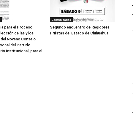
Comunicados
Segundo encuentro de Regidores
a para el Proceso
Priístas del Estado de Chihuahua
lección de las y los
 del Noveno Consejo
cional del Partido
io Institucional, para el