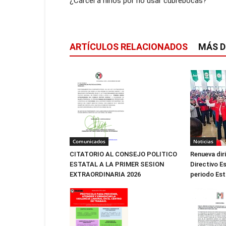
¿Cárcel a niños por no usar cubrebocas?
ARTÍCULOS RELACIONADOS
MÁS D
Noticias
Comunicados
Renueva dir
CITATORIO AL CONSEJO POLITICO
Directivo Es
ESTATAL A LA PRIMER SESION
periodo Est
EXTRAORDINARIA 2026