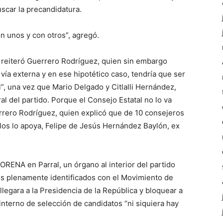
scar la precandidatura.
on unos y con otros”, agregó.
reiteró Guerrero Rodríguez, quien sin embargo
 vía externa y en ese hipotético caso, tendría que ser
”, una vez que Mario Delgado y Citlalli Hernández,
 del partido. Porque el Consejo Estatal no lo va
errero Rodríguez, quien explicó que de 10 consejeros
llos lo apoya, Felipe de Jesús Hernández Baylón, ex
RENA en Parral, un órgano al interior del partido
os plenamente identificados con el Movimiento de
egara a la Presidencia de la República y bloquear a
o interno de selección de candidatos “ni siquiera hay