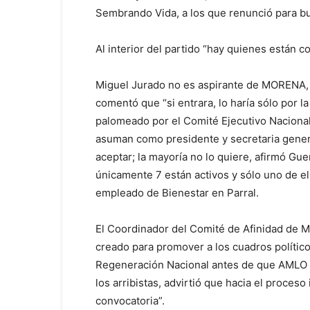
Sembrando Vida, a los que renunció para bu
Al interior del partido “hay quienes están c
Miguel Jurado no es aspirante de MORENA, 
comentó que “si entrara, lo haría sólo por la
palomeado por el Comité Ejecutivo Nacional
asuman como presidente y secretaria general
aceptar; la mayoría no lo quiere, afirmó Gu
únicamente 7 están activos y sólo uno de e
empleado de Bienestar en Parral.
El Coordinador del Comité de Afinidad de MO
creado para promover a los cuadros polític
Regeneración Nacional antes de que AMLO ll
los arribistas, advirtió que hacia el proces
convocatoria”.