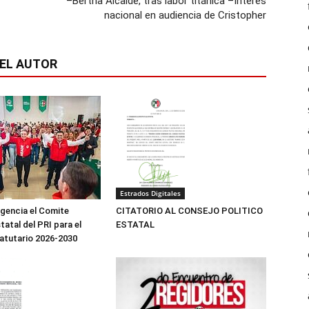
–Bertha Alcalde, tras labor titánica –Interés
nacional en audiencia de Cristopher
EL AUTOR
Estrados Digitales
igencia el Comite
CITATORIO AL CONSEJO POLITICO
tatal del PRI para el
ESTATAL
atutario 2026-2030