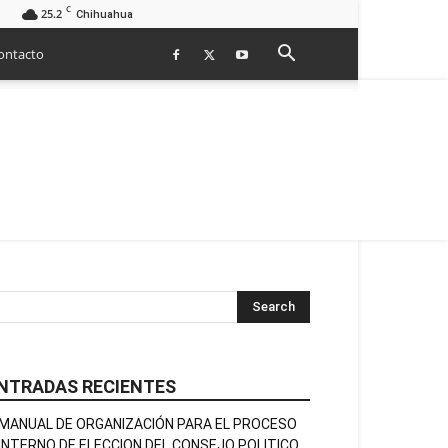
C
25.2
Chihuahua
ontacto
NTRADAS RECIENTES
MANUAL DE ORGANIZACIÓN PARA EL PROCESO
INTERNO DE ELECCION DEL CONSEJO POLITICO