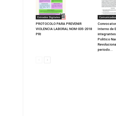
Estrados Digitales
Comunicados
PROTOCOLO PARA PREVENIR
Convocatori
VIOLENCIA LABORAL NOM-035-2018
Interno de E
PRI
integrantes
Politico Na
Revolucionar
periodo...