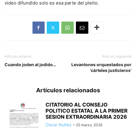
video difundido solo es esa parte del pleito.
Artículo anterior
Artículo siguiente
Cuando joden al jodido…
Levantones orquestados por
‘cárteles justicieros’
Artículos relacionados
CITATORIO AL CONSEJO
POLITICO ESTATAL A LA PRIMER
SESION EXTRAORDINARIA 2026
Oscar Nuñez
-
25 marzo, 2026