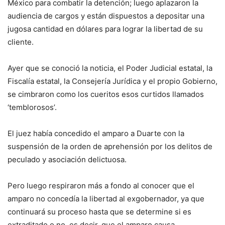
México para combatir la detención; luego aplazaron la
audiencia de cargos y están dispuestos a depositar una
jugosa cantidad en dólares para lograr la libertad de su
cliente.
Ayer que se conoció la noticia, el Poder Judicial estatal, la
Fiscalía estatal, la Consejería Jurídica y el propio Gobierno,
se cimbraron como los cueritos esos curtidos llamados
‘temblorosos’.
El juez había concedido el amparo a Duarte con la
suspensión de la orden de aprehensión por los delitos de
peculado y asociación delictuosa.
Pero luego respiraron más a fondo al conocer que el
amparo no concedía la libertad al exgobernador, ya que
continuará su proceso hasta que se determine si es
extraditado o no, es decir, que el amparo causa