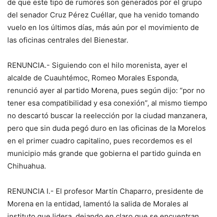
de que este tipo de rumores son generados por el grupo
del senador Cruz Pérez Cuéllar, que ha venido tomando
vuelo en los últimos días, más aún por el movimiento de
las oficinas centrales del Bienestar.
RENUNCIA.- Siguiendo con el hilo morenista, ayer el
alcalde de Cuauhtémoc, Romeo Morales Esponda,
renunció ayer al partido Morena, pues según dijo: “por no
tener esa compatibilidad y esa conexión”, al mismo tiempo
no descartó buscar la reelección por la ciudad manzanera,
pero que sin duda pegó duro en las oficinas de la Morelos
en el primer cuadro capitalino, pues recordemos es el
municipio más grande que gobierna el partido guinda en
Chihuahua.
RENUNCIA I.- El profesor Martín Chaparro, presidente de
Morena en la entidad, lamentó la salida de Morales al
instituto que lidera, dejando en claro que se encuentran