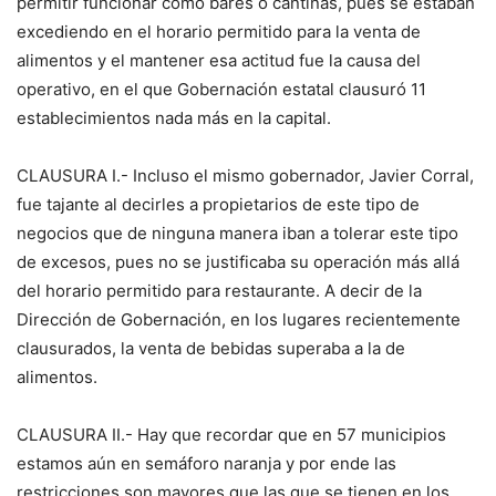
permitir funcionar como bares o cantinas, pues se estaban
excediendo en el horario permitido para la venta de
alimentos y el mantener esa actitud fue la causa del
operativo, en el que Gobernación estatal clausuró 11
establecimientos nada más en la capital.
CLAUSURA I.- Incluso el mismo gobernador, Javier Corral,
fue tajante al decirles a propietarios de este tipo de
negocios que de ninguna manera iban a tolerar este tipo
de excesos, pues no se justificaba su operación más allá
del horario permitido para restaurante. A decir de la
Dirección de Gobernación, en los lugares recientemente
clausurados, la venta de bebidas superaba a la de
alimentos.
CLAUSURA II.- Hay que recordar que en 57 municipios
estamos aún en semáforo naranja y por ende las
restricciones son mayores que las que se tienen en los