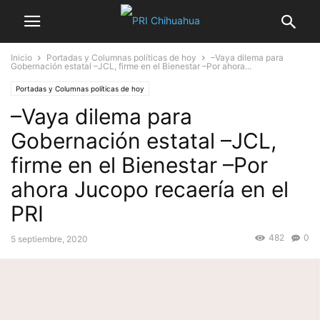
Inicio
Portadas y Columnas políticas de hoy
–Vaya dilema para
Gobernación estatal –JCL, firme en el Bienestar –Por ahora...
Portadas y Columnas políticas de hoy
–Vaya dilema para
Gobernación estatal –JCL,
firme en el Bienestar –Por
ahora Jucopo recaería en el
PRI
482
0
5 septiembre, 2020