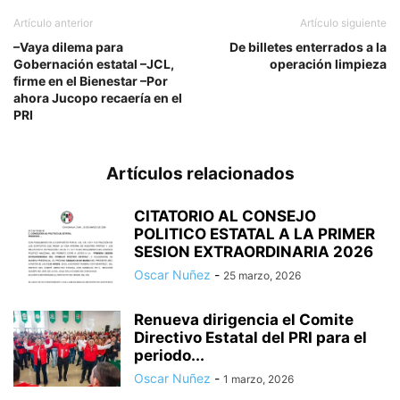
Artículo anterior
Artículo siguiente
–Vaya dilema para
De billetes enterrados a la
Gobernación estatal –JCL,
operación limpieza
firme en el Bienestar –Por
ahora Jucopo recaería en el
PRI
Artículos relacionados
CITATORIO AL CONSEJO
POLITICO ESTATAL A LA PRIMER
SESION EXTRAORDINARIA 2026
Oscar Nuñez
-
25 marzo, 2026
Renueva dirigencia el Comite
Directivo Estatal del PRI para el
periodo...
Oscar Nuñez
-
1 marzo, 2026