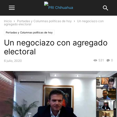
Inicio
Portadas y Columnas políticas de hoy
Un negociazo con
agregado electoral
Portadas y Columnas políticas de hoy
Un negociazo con agregado
electoral
531
0
6 julio, 2020