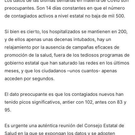
Los datos de las últimas semanas en materia de Covid son
preocupantes. Son 14 días constantes en que el número
de contagiados activos a nivel estatal no baja de mil 500.
Si bien es cierto, los hospitalizados se mantienen en 200,
y de ellos apenas unas decenas intubados, hay un
relajamiento por la ausencia de campañas eficaces de
promoción de la salud, fuera de los tediosos programas de
gobierno estatal que han saturado las redes en los últimos
meses, y que los ciudadanos –unos cuantos- apenas
acceden por segundos.
El dato preocupante es que los contagiados nuevos han
tenido picos significativos, antier con 102, antes con 83 y
95.
Es urgente una auténtica reunión del Consejo Estatal de
Salud en la que se expongan los datos y se adopten