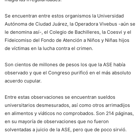
Se encuentran entre estos organismos la Universidad
Autónoma de Ciudad Juárez, la Operadora Vivebus -aún se
le denomina así-, el Colegio de Bachilleres, la Coesvi y el
Fideicomiso del Fondo de Atención a Niños y Niñas hijos
de víctimas en la lucha contra el crimen.
Son cientos de millones de pesos los que la ASE había
observado y que el Congreso purificó en el más absoluto
acuerdo cupular.
Entre estas observaciones se encuentran sueldos
universitarios desmesurados, así como otros arrimadijos
en alimentos y viáticos no comprobados. Son 214 páginas,
en su mayoría de observaciones que no fueron
solventadas a juicio de la ASE, pero que de poco sirvió.